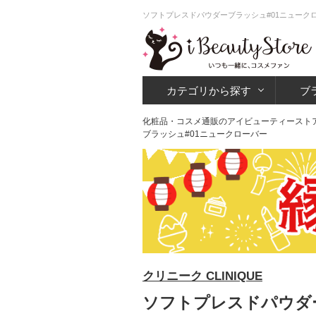
ソフトプレスドパウダーブラッシュ#01ニュークロ
カテゴリから探す
ブ
化粧品・コスメ通販のアイビューティースト
ブラッシュ#01ニュークローバー
クリニーク CLINIQUE
ソフトプレスドパウダー