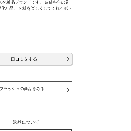
クの化粧品ブランドです。 皮膚科学の見
礎化粧品、 化粧を楽しくしてくれるポッ
口コミをする
ブラッシュの商品をみる
返品について