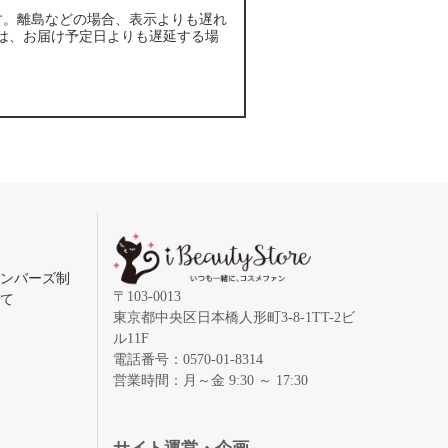
す。離島などの場合、表示よりも遅れ
は、お届け予定日よりも遅延する場
メンバーズ制
〒103-0013
いて
東京都中央区日本橋人形町3-8-1TT-2ビ
ル11F
電話番号：0570-01-8314
営業時間：月～金 9:30 ～ 17:30
録