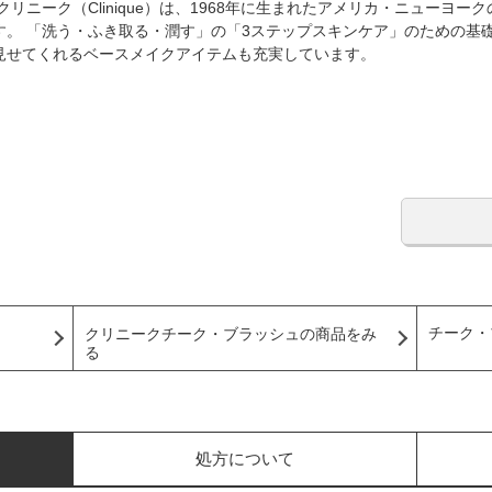
リニーク（Clinique）は、1968年に生まれたアメリカ・ニューヨー
。 「洗う・ふき取る・潤す」の「3ステップスキンケア」のための基
見せてくれるベースメイクアイテムも充実しています。
チーク・
クリニークチーク・ブラッシュの商品をみ
る
処方について