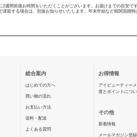
に2週間前後お時間をいただくことがございます。お届けまでの目安で
で遅延する場合は、別途お知らせいたします。年末年始など税関混雑時
総合案内
お得情報
はじめての方へ
アイビューティー
度とポイントにつ
買い物の流れ
お支払い方法
その他
送料・配送
新着情報
よくある質問
メールマガジン登