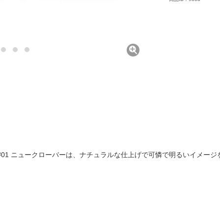
ュ #01 ニュークローバーは、ナチュラルな仕上げで可憐で明るいイメー