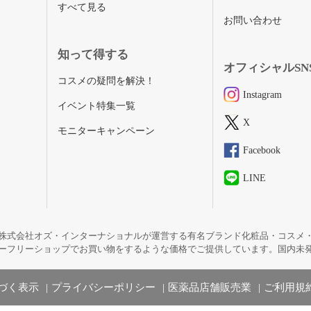
すべて見る
お問い合わせ
知って得する
オフィシャルSN
コスメの疑問を解決！
Instagram
イベント特集一覧
X
モニターキャンペーン
Facebook
LINE
株式会社オズ・インターナショナルが運営する有名ブランド化粧品・コスメ
ーフリーショップでお買い物をするような価格でご提供しています。国内未
づく表示
プライバシーポリシー
医薬品店舗販売業
ご利用規