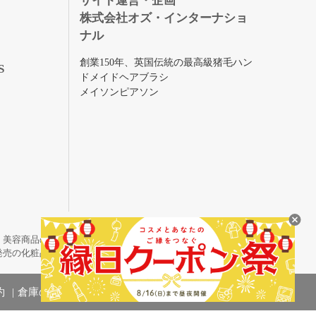
サイト運営・企画
株式会社オズ・インターナショ
ナル
創業150年、英国伝統の最高級猪毛ハン
S
ドメイドヘアブラシ
メイソンピアソン
・美容商品の通販サイトです。
発売の化粧品も取り揃えています。
約
倉庫の管理体制