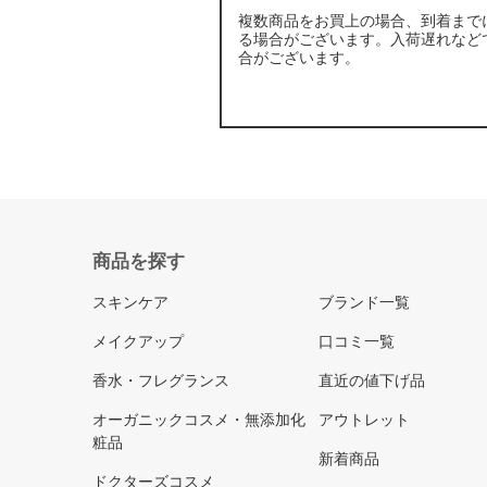
複数商品をお買上の場合、到着まで
る場合がございます。入荷遅れなど
合がございます。
商品を探す
スキンケア
ブランド一覧
メイクアップ
口コミ一覧
香水・フレグランス
直近の値下げ品
オーガニックコスメ・無添加化
アウトレット
粧品
新着商品
ドクターズコスメ