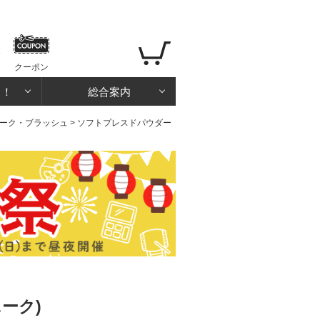
クーポン
る！
総合案内
ーク・ブラッシュ
> ソフトプレスドパウダー
ーク)