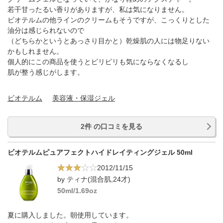
若干甘ったるい香りがありますが、私は気になりません。
ビオテルムの他ラインのクリームもそうですが、こっくりとした
油分は感じられないので
（どちらかというとあっさり目かと）乾燥肌の人には物足りない
かもしれません。
個人的にこの商品を使うとピリピリも気にならなくなるし
肌が整う感じがします。
ビオテルム
美容液・保湿ジェル
2件 の口コミを見る
ビオテルムピュアフェクトハイドレイティングジェル 50ml
2012/11/15
by ティナ(混合肌,24才)
50ml/1.69oz
夏に購入しました。朝使用しています。