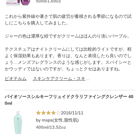
50ml/1.69oz
これから紫外線や暑さで肌の疲労が蓄積される季節になるので試
しにこちらを購入してみました。
ジャーの色は濃厚な紺ですがクリームはほんのり淡いパープル。
テクスチュアはナイトクリームにしては比較的ライトですが、程
よく保湿効果もあります。香りは、なんと表現したら良いのでし
ょう…メンズフレグランスのような感じがします。スパイシーと
かウッディではないのですが、ちょっとクセはありますね。
ビオテルム
スキンケアクリーム・スキンケアオイル
バイオソースシルキーフリュイドクラリファイングクレンザー 40
0ml
2016/11/11
by msps(女性,脂性肌)
400ml/13.52oz