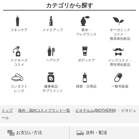
カテゴリから探す
スキンケア
メイクアップ
香水・
オーガニック
フレグランス
コスメ・
無添加化粧品
ドクターズ
ヘアケア
ボディケア
メンズコスメ・
コスメ
男性用化粧品
コンタクト
健康食品・
雑貨・日用品
一般市販薬
レンズ
サプリメント
トップ
海外・国内コスメブランド一覧
ビオテルム(BIOTHERM)
ビオピュ
ール
お支払い方法
送料・配送