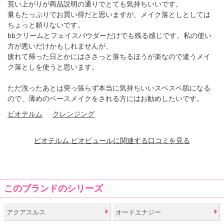
荒い上がりが商品説明の通りでとても気持ちいいです。
量もたっぷりでお買い得だと思いますが、メイク落としとしては
ちょっと頼りないです。
bbクリームとフェイスパウダーだけでも残る感じです。私の使い
方が悪いだけかもしれませんが、
疲れて帰った日とかにはささっと落ちるほうが楽なので違うメイ
ク落としを使うと思います。
ただ洗ったあとは突っ張らず本当に気持ちいいスベスベ肌になる
ので、薄めのベースメイクをされる方にはお勧めしたいです。
ビオテルム
クレンジング
ビオテルム ビオピュールに関連する口コミを見る
このブランドのシリーズ
アクアスルス
オードエナジー