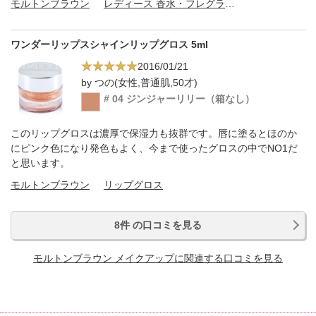
モルトンブラウン
レディース 香水・フレグランス
ワンダーリップスシャインリップグロス 5ml
2016/01/21
by つの(女性,普通肌,50才)
# 04 ジンジャーリリー（箱なし）
このリップグロスは濃厚で保湿力も抜群です。唇に塗るとほのか
にピンク色になり発色もよく、今まで使ったグロスの中でNO1だ
と思います。
モルトンブラウン
リップグロス
8件 の口コミを見る
モルトンブラウン メイクアップに関連する口コミを見る