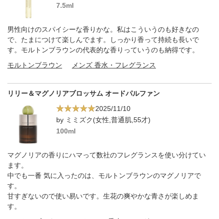
7.5ml
男性向けのスパイシーな香りかな。私はこういうのも好きなの
で、たまにつけて楽しんでます。しっかり香って持続も長いで
す。モルトンブラウンの代表的な香りっていうのも納得です。
モルトンブラウン
メンズ 香水・フレグランス
リリー＆マグノリアブロッサム オードパルファン
2025/11/10
by ミミズク(女性,普通肌,55才)
100ml
マグノリアの香りにハマって数社のフレグランスを使い分けてい
ます。
中でも一番 気に入ったのは、モルトンブラウンのマグノリアで
す。
甘すぎないので使い易いです。生花の爽やかな青さが楽しめま
す。