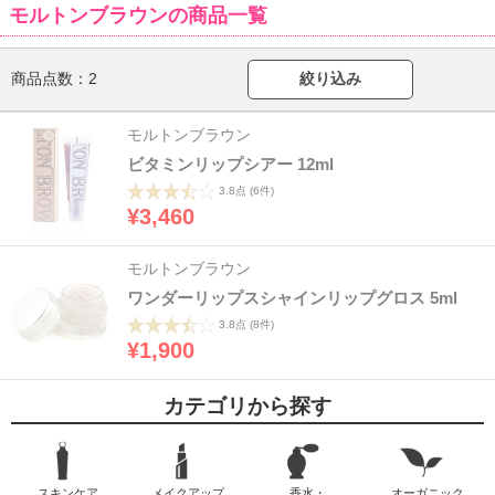
モルトンブラウンの商品一覧
商品点数：
2
絞り込み
モルトンブラウン
ビタミンリップシアー 12ml
3.8点
(6件)
¥3,460
モルトンブラウン
ワンダーリップスシャインリップグロス 5ml
3.8点
(8件)
¥1,900
カテゴリから探す
スキンケア
メイクアップ
香水・
オーガニック