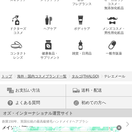
フレグランス
コスメ・
無添加化粧品
ドクターズ
ヘアケア
ボディケア
メンズコスメ・
コスメ
男性用化粧品
コンタクト
健康食品・
雑貨・日用品
一般市販薬
レンズ
サプリメント
トップ
海外・国内コスメブランド一覧
タルゴ(THALGO)
テレエメール
お支払い方法
送料・配送
よくある質問
初めての方へ
オズ・インターナショナル運営サイト
創業150年、英国伝統の最高級猪毛ハンドメイドヘアブラシ
メイソンピアソン