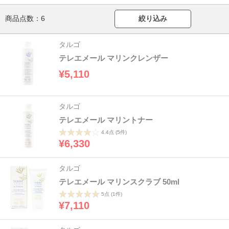
商品点数：
6
絞り込み
タルゴ
テレエメール マリンクレンザー
¥5,110
タルゴ
テレエメール マリントナー
4.4点
(5件)
¥6,330
タルゴ
テレエメール マリンスクラブ 50ml
5点
(1件)
¥7,110