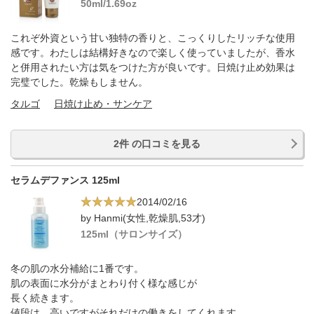
50ml/1.69oz
これぞ外資という甘い独特の香りと、こっくりしたリッチな使用
感です。わたしは結構好きなので楽しく使っていましたが、香水
と併用されたい方は気をつけた方が良いです。日焼け止め効果は
完璧でした。乾燥もしません。
タルゴ
日焼け止め・サンケア
2件 の口コミを見る
セラムデファンス 125ml
2014/02/16
by Hanmi(女性,乾燥肌,53才)
125ml（サロンサイズ）
冬の肌の水分補給に1番です。
肌の表面に水分がまとわり付く様な感じが
長く続きます。
値段は、高いですがそれだけの働きをしてくれます。