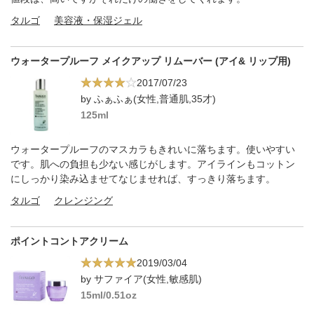
タルゴ
美容液・保湿ジェル
ウォータープルーフ メイクアップ リムーバー (アイ& リップ用)
2017/07/23
by ふぁふぁ(女性,普通肌,35才)
125ml
ウォータープルーフのマスカラもきれいに落ちます。使いやすい
です。肌への負担も少ない感じがします。アイラインもコットン
にしっかり染み込ませてなじませれば、すっきり落ちます。
タルゴ
クレンジング
ポイントコントアクリーム
2019/03/04
by サファイア(女性,敏感肌)
15ml/0.51oz