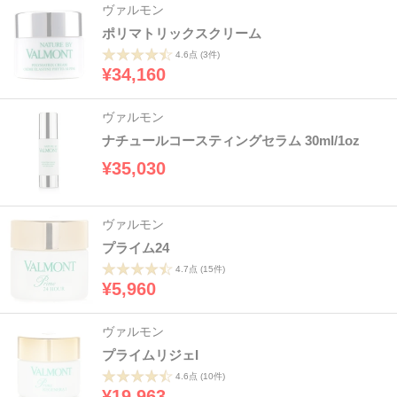
ヴァルモン
ポリマトリックスクリーム
4.6点
(3件)
¥34,160
ヴァルモン
ナチュールコースティングセラム 30ml/1oz
¥35,030
ヴァルモン
プライム24
4.7点
(15件)
¥5,960
ヴァルモン
プライムリジェI
4.6点
(10件)
¥19,963