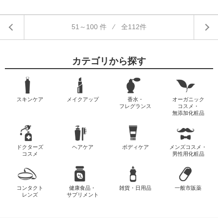
51～100 件 ⁄ 全112件
カテゴリから探す
スキンケア
メイクアップ
香水・
オーガニック
フレグランス
コスメ・
無添加化粧品
ドクターズ
ヘアケア
ボディケア
メンズコスメ・
コスメ
男性用化粧品
コンタクト
健康食品・
雑貨・日用品
一般市販薬
レンズ
サプリメント