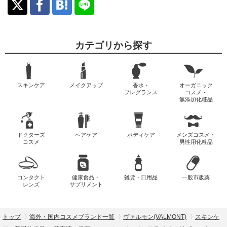
カテゴリから探す
スキンケア
メイクアップ
香水・
オーガニック
フレグランス
コスメ・
無添加化粧品
ドクターズ
ヘアケア
ボディケア
メンズコスメ・
コスメ
男性用化粧品
コンタクト
健康食品・
雑貨・日用品
一般市販薬
レンズ
サプリメント
トップ
海外・国内コスメブランド一覧
ヴァルモン(VALMONT)
スキンケ