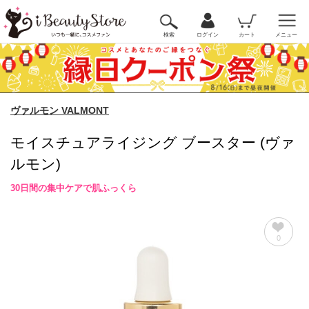
検索
ログイン
カート
メニュー
ヴァルモン VALMONT
モイスチュアライジング ブースター (ヴァ
ルモン)
30日間の集中ケアで肌ふっくら
0