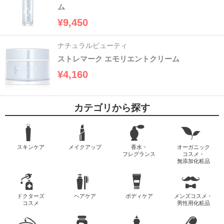
ム
¥9,450
ナチュラルビューティ
ストレマーク エモリエントクリーム
¥4,160
カテゴリから探す
スキンケア
メイクアップ
香水・
オーガニック
フレグランス
コスメ・
無添加化粧品
ドクターズ
ヘアケア
ボディケア
メンズコスメ・
コスメ
男性用化粧品