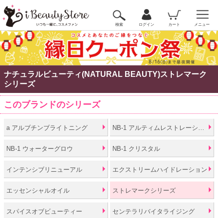
検索
ログイン
カート
メニュー
ナチュラルビューティ(NATURAL BEAUTY)ストレマーク
シリーズ
このブランドのシリーズ
a アルブチンブライトニング
NB-1 アルティムレストレーション
NB-1 ウォーターグロウ
NB-1 クリスタル
インテンシブリニューアル
エクストリームハイドレーション
エッセンシャルオイル
ストレマークシリーズ
スパイスオブビューティー
センテラリバイタライジング