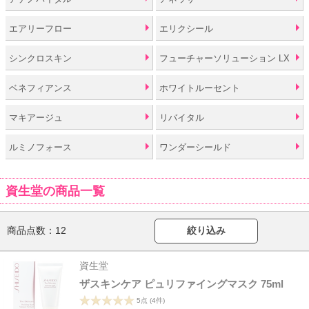
エアリーフロー
エリクシール
シンクロスキン
フューチャーソリューション LX
ベネフィアンス
ホワイトルーセント
マキアージュ
リバイタル
ルミノフォース
ワンダーシールド
資生堂の商品一覧
商品点数：
12
絞り込み
資生堂
ザスキンケア ピュリファイングマスク 75ml
5点
(4件)