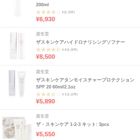
200ml
4点
(3件)
¥6,930
資生堂
ザスキンケアハイドロナリシングソフナー
4.6点
(9件)
¥8,500
資生堂
ザスキンケアタンモイスチャープロテクション
SPF 20 60ml/2.1oz
3.5点
(2件)
¥5,890
資生堂
ザ・スキンケア 1-2-3 キット: 3pcs
¥5,550