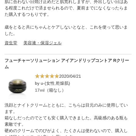
肌に合わない日焼け止めだと肌荒れしますが、外出しない日はあ
る程度これだけで済ませられるので、夏前までになくなったらま
た購入するつもりです。
歳をとると共にちゃんとケアしないとなと、これを使って思いま
した。
資生堂
美容液・保湿ジェル
フューチャーソリューション アイアンドリップコントア Rクリー
ム
2020/04/21
by u-(女性,乾燥肌)
17ml（箱なし）
洗顔とナイトクリームとともに、こちらは目元のみに使用してい
ます。
箱なしだったのでとても安く購入できました。高級感のある瓶も
素敵です。
硬めのクリームでのびがよく、たくさんは使わないので、購入し