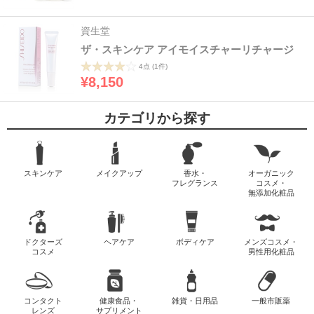
資生堂
ザ・スキンケア アイモイスチャーリチャージ
4点
(1件)
¥8,150
カテゴリから探す
スキンケア
メイクアップ
香水・
オーガニック
フレグランス
コスメ・
無添加化粧品
ドクターズ
ヘアケア
ボディケア
メンズコスメ・
コスメ
男性用化粧品
コンタクト
健康食品・
雑貨・日用品
一般市販薬
レンズ
サプリメント