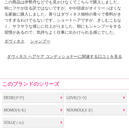
この商品は伊勢丹などでも見かけなくてこちらで購入しました。
特にフケが出る訳ではないですが、やや頭皮がオイリーっぽくな
る家族に購入しました。香りはダヴィネス独特の香りで香料がき
つすぎるわけでもないです。ショートヘアですが、きしむこもな
く、サラサラな感じに仕上がりました。朝にもシャンプーをする
習慣があるので、気持ちよく仕事に出かけられる感じでした。
ダヴィネス
シャンプー
ダヴィネス ヘアケア コンディショナーに関連する口コミを見る
このブランドのシリーズ
DEDE(デデ)
LOVE(ラヴ)
MOMO(モモ)
NOUNOU(ヌヌ)
SOLU(ソル)