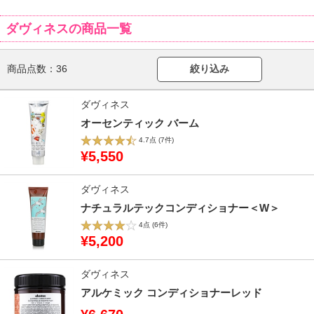
ダヴィネスの商品一覧
商品点数：
36
絞り込み
ダヴィネス
オーセンティック バーム
4.7点
(7件)
¥5,550
ダヴィネス
ナチュラルテックコンディショナー＜W＞
4点
(6件)
¥5,200
ダヴィネス
アルケミック コンディショナーレッド