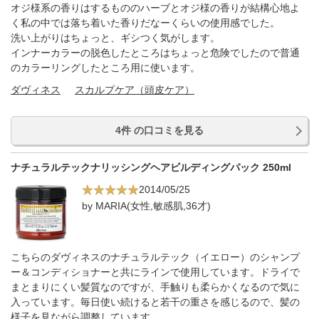
オジ様系の香りはするもののハーブとオジ様の香りが結構心地よ
く私の中では落ち着いた香りだなーくらいの使用感でした。
洗い上がりはちょっと、ギシつく気がします。
インナーカラーの脱色したところはちょっと危険でしたので普通
のカラーリングしたところ用に使います。
ダヴィネス
スカルプケア（頭皮ケア）
4件 の口コミを見る
ナチュラルテックナリッシングヘアビルディングパック 250ml
2014/05/25
by MARIA(女性,敏感肌,36才)
こちらのダヴィネスのナチュラルテック（イエロー）のシャンプ
ー＆コンディショナーと共にラインで使用しています。ドライで
まとまりにくい髪質なのですが、手触りも柔らかくなるので気に
入っています。毎日使い続けると若干の重さを感じるので、髪の
様子を見ながら調整しています。