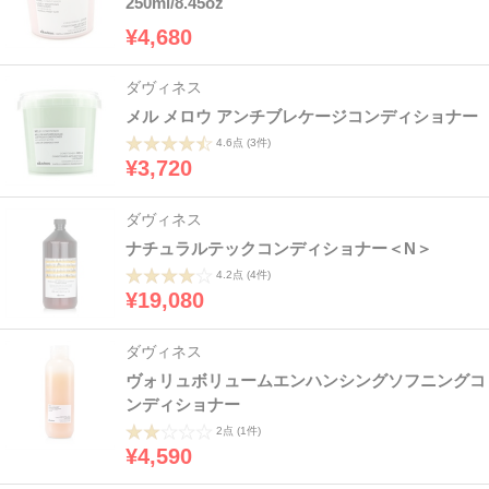
250ml/8.45oz
¥4,680
ダヴィネス
メル メロウ アンチブレケージコンディショナー
4.6点
(3件)
¥3,720
ダヴィネス
ナチュラルテックコンディショナー＜N＞
4.2点
(4件)
¥19,080
ダヴィネス
ヴォリュボリュームエンハンシングソフニングコ
ンディショナー
2点
(1件)
¥4,590