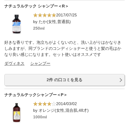
ナチュラルテック シャンプー＜R＞
2017/07/25
by たか(女性,普通肌)
250ml
好きな香りです。泡立ちがよくないのと、洗い上がりはかなりき
しみますが、同ブランドのコンディショナーと使うと髪の毛はか
なり良い感じになります。セット使いはオススメです
ダヴィネス
シャンプー
2件 の口コミを見る
ナチュラルテックシャンプー＜P＞
2014/03/02
by オレンジ(女性,混合肌,48才)
1000ml