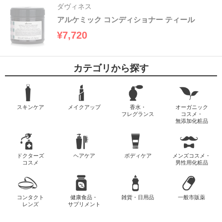
ダヴィネス
アルケミック コンディショナー ティール
¥7,720
カテゴリから探す
スキンケア
メイクアップ
香水・
オーガニック
フレグランス
コスメ・
無添加化粧品
ドクターズ
ヘアケア
ボディケア
メンズコスメ・
コスメ
男性用化粧品
コンタクト
健康食品・
雑貨・日用品
一般市販薬
レンズ
サプリメント