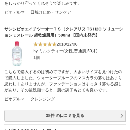
をしっかり守ってくれそうで楽しみです。
ビオデルマ
日焼け止め・サンケア
サンシビオエイチツーオーＴＳ（クレアリヌ TS H2O ソリューシ
ョンミスレール 超乾燥肌用）500ml 【国内未発売】
2018/12/06
by ミルクティー(女性,普通肌,50才)
1個
こちらで購入するのは初めてですが、大きいサイズを見つけたの
で購入しました。ウォータープルーフのマスカラの落ちはあまり
思わしくありませんが、ファンデーションはすっきり落ちる感じ
があり、その後洗顔すると、肌の調子もとても良いです。
ビオデルマ
クレンジング
38件 の口コミを見る