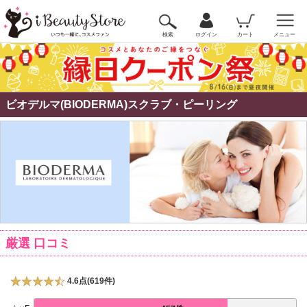
検索
ログイン
カート
メニュー
ビオデルマ(BIODERMA)スクラブ・ピーリング
厳選 口コミ
4.6点(619件)