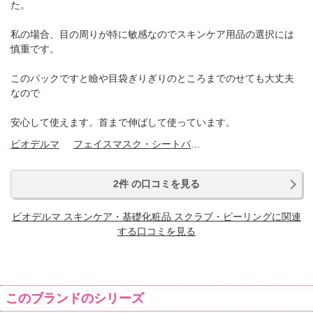
た。
私の場合、目の周りが特に敏感なのでスキンケア用品の選択には
慎重です。
このパックですと瞼や目袋ぎりぎりのところまでのせても大丈夫
なので
安心して使えます。首まで伸ばして使っています。
ビオデルマ
フェイスマスク・シートパック
2件 の口コミを見る
ビオデルマ スキンケア・基礎化粧品 スクラブ・ピーリングに関連
する口コミを見る
このブランドのシリーズ