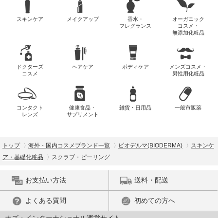
スキンケア
メイクアップ
香水・
オーガニック
フレグランス
コスメ・
無添加化粧品
ドクターズ
ヘアケア
ボディケア
メンズコスメ・
コスメ
男性用化粧品
コンタクト
健康食品・
雑貨・日用品
一般市販薬
レンズ
サプリメント
トップ
海外・国内コスメブランド一覧
ビオデルマ(BIODERMA)
スキンケ
ア・基礎化粧品
スクラブ・ピーリング
お支払い方法
送料・配送
よくある質問
初めての方へ