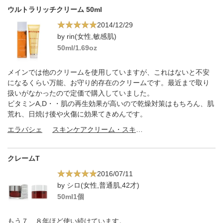
ウルトラリッチクリーム 50ml
2014/12/29
by rin(女性,敏感肌)
50ml/1.69oz
メインでは他のクリームを使用していますが、これはないと不安
になるくらい万能、お守り的存在のクリームです。最近まで取り
扱いがなかったので定価で購入していました。
ビタミンA,D・・肌の再生効果が高いので乾燥対策はもちろん、肌
荒れ、日焼け後や火傷に効果てきめんです。
エラバシェ
スキンケアクリーム・スキンケアオイル
クレームT
2016/07/11
by シロ(女性,普通肌,42才)
50ml1個
もう７、８年ほど使い続けています。