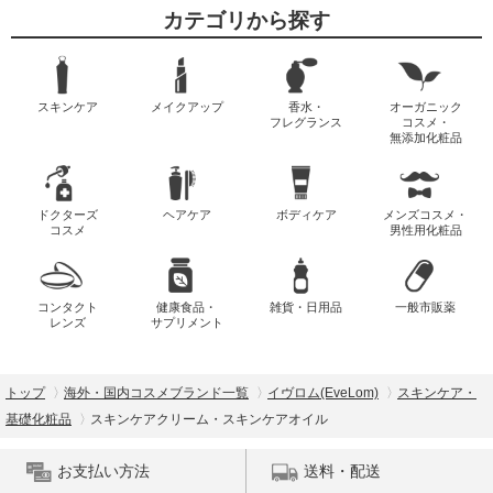
カテゴリから探す
スキンケア
メイクアップ
香水・
オーガニック
フレグランス
コスメ・
無添加化粧品
ドクターズ
ヘアケア
ボディケア
メンズコスメ・
コスメ
男性用化粧品
コンタクト
健康食品・
雑貨・日用品
一般市販薬
レンズ
サプリメント
トップ
海外・国内コスメブランド一覧
イヴロム(EveLom)
スキンケア・
基礎化粧品
スキンケアクリーム・スキンケアオイル
お支払い方法
送料・配送