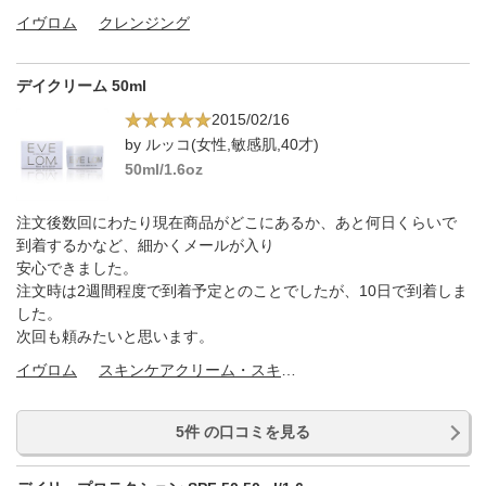
イヴロム
クレンジング
デイクリーム 50ml
2015/02/16
by ルッコ(女性,敏感肌,40才)
50ml/1.6oz
注文後数回にわたり現在商品がどこにあるか、あと何日くらいで
到着するかなど、細かくメールが入り
安心できました。
注文時は2週間程度で到着予定とのことでしたが、10日で到着しま
した。
次回も頼みたいと思います。
イヴロム
スキンケアクリーム・スキンケアオイル
5件 の口コミを見る