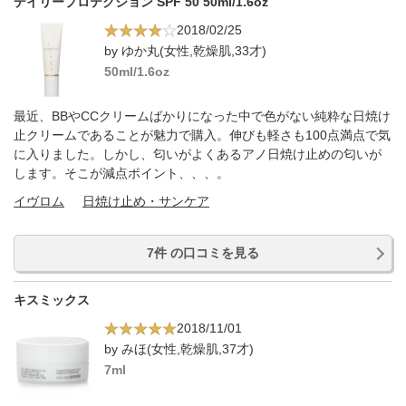
デイリープロテクション SPF 50 50ml/1.6oz
2018/02/25
by ゆか丸(女性,乾燥肌,33才)
50ml/1.6oz
最近、BBやCCクリームばかりになった中で色がない純粋な日焼け
止クリームであることが魅力で購入。伸びも軽さも100点満点で気
に入りました。しかし、匂いがよくあるアノ日焼け止めの匂いが
します。そこが減点ポイント、、、。
イヴロム
日焼け止め・サンケア
7件 の口コミを見る
キスミックス
2018/11/01
by みほ(女性,乾燥肌,37才)
7ml