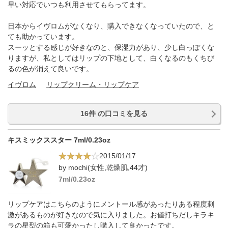
早い対応でいつも利用させてもらってます。
日本からイヴロムがなくなり、購入できなくなっていたので、と
ても助かっています。
スーッとする感じが好きなのと、保湿力があり、少し白っぽくな
りますが、私としてはリップの下地として、白くなるのもくちび
るの色が消えて良いです。
イヴロム
リップクリーム・リップケア
16件 の口コミを見る
キスミックススター 7ml/0.23oz
2015/01/17
by mochi(女性,乾燥肌,44才)
7ml/0.23oz
リップケアはこちらのようにメントール感があったりある程度刺
激があるものが好きなので気に入りました。お値打ちだしキラキ
ラの星型の箱も可愛かったし購入して良かったです。