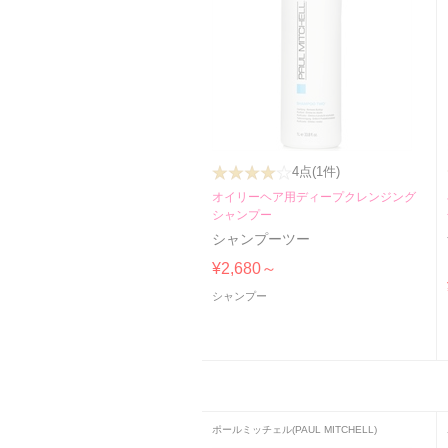
4点
(1件)
オイリーヘア用ディープクレンジング
シャンプー
シャンプーツー
¥2,680～
シャンプー
ポールミッチェル(PAUL MITCHELL)