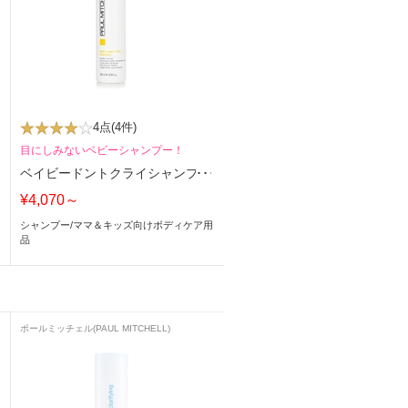
4点
(4件)
目にしみないベビーシャンプー！
ベイビードントクライシャンプー
¥4,070～
シャンプー
/
ママ＆キッズ向けボディケア用
品
ポールミッチェル(PAUL MITCHELL)