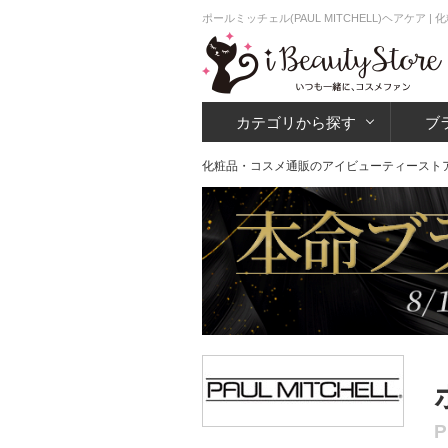
ポールミッチェル(PAUL MITCHELL)ヘアケ
カテゴリから探す
ブ
化粧品・コスメ通販のアイビューティースト