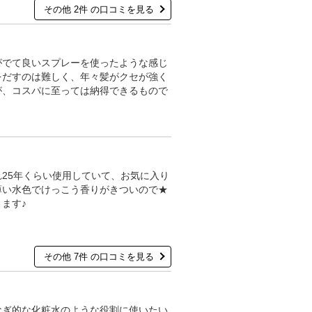
その他 2件 の口コミを見る
がでて良いスプレーを使ったような感じ
をだすのは難しく、年々髪がクセが強く
が、コスパに至っては納得できるもので
25年くらい使用していて、お気に入り
薄い水色でけっこう香りがきついので★
ます♪
その他 7件 の口コミを見る
なぎ的な化粧水のような役割に使いたい