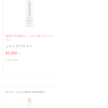
塩素や不純物をしっかり落とすシャン
プー
タ
シャンプースリー
¥2,860～
シャンプー
ポールミッチェル(PAUL MITCHELL)