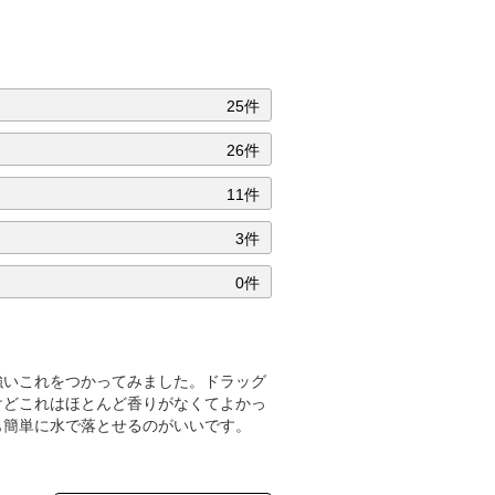
25件
26件
11件
3件
0件
強いこれをつかってみました。ドラッグ
けどこれはほとんど香りがなくてよかっ
も簡単に水で落とせるのがいいです。