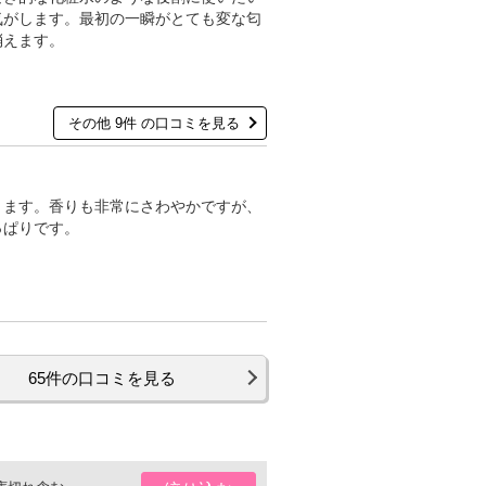
気がします。最初の一瞬がとても変な匂
消えます。
その他 9件 の口コミを見る
きます。香りも非常にさわやかですが、
っぱりです。
65件の口コミを見る