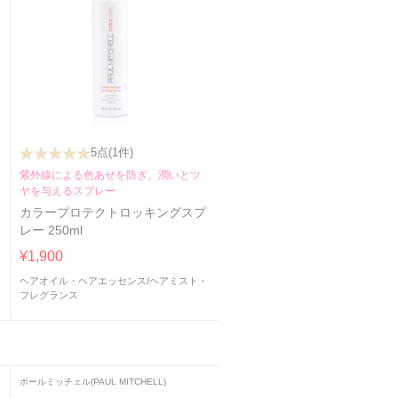
5点
(1件)
紫外線による色あせを防ぎ、潤いとツ
ヤを与えるスプレー
カラープロテクトロッキングスプ
レー 250ml
¥1,900
ヘアオイル・ヘアエッセンス
/
ヘアミスト・
フレグランス
ポールミッチェル(PAUL MITCHELL)