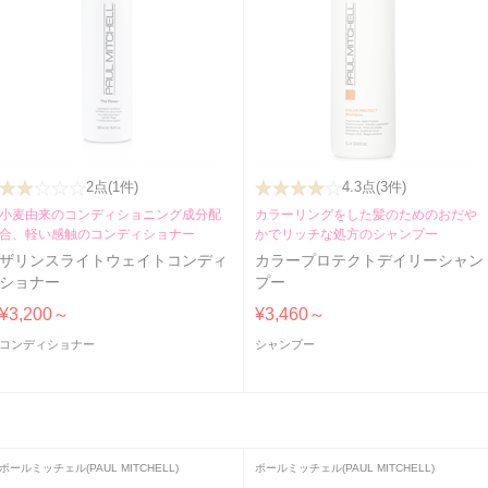
2点
(1件)
4.3点
(3件)
小麦由来のコンディショニング成分配
カラーリングをした髪のためのおだや
合、軽い感触のコンディショナー
かでリッチな処方のシャンプー
ザリンスライトウェイトコンディ
カラープロテクトデイリーシャン
ショナー
プー
¥3,200～
¥3,460～
コンディショナー
シャンプー
ポールミッチェル(PAUL MITCHELL)
ポールミッチェル(PAUL MITCHELL)