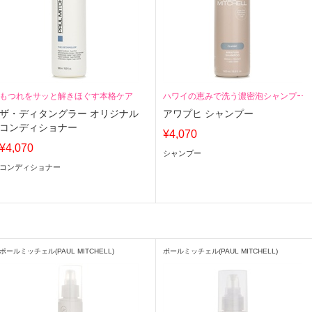
もつれをサッと解きほぐす本格ケア
ハワイの恵みで洗う濃密泡シャンプー
ザ・ディタングラー オリジナル
アワプヒ シャンプー
コンディショナー
¥4,070
¥4,070
シャンプー
コンディショナー
ポールミッチェル(PAUL MITCHELL)
ポールミッチェル(PAUL MITCHELL)