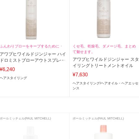
ふんわりブローをキープするために！
くせ毛、乾燥毛、ダメージ毛、まとめ
て魅せます。
アワプヒワイルドジンジャー ハイ
アワプヒワイルドジンジャー ス
ドロミストブローアウトスプレー
イリングトリートメントオイル
¥6,240
¥7,630
ヘアスタイリング
ヘアスタイリング
/
ヘアオイル・ヘアエッセ
ンス
ポールミッチェル(PAUL MITCHELL)
ポールミッチェル(PAUL MITCHELL)