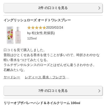
2件 の口コミを見る
イングリッシュローズ オードトワレスプレー
2020/02/24
by 松(女性,乾燥肌)
125ml
口コミを見て購入しました。
普段はひとくせある香水を使うことが多いので、時折さわやかな
軽い香水をつけてみたくなる。
ラルチザンやルタンスのローズとはぜんぜん違うさわやかさ。
石鹸みたいな。
ヤードレー
レディース 香水・フレグランス
7件 の口コミを見る
リリーオブザバレーハンド＆ネイルクリーム 100ml