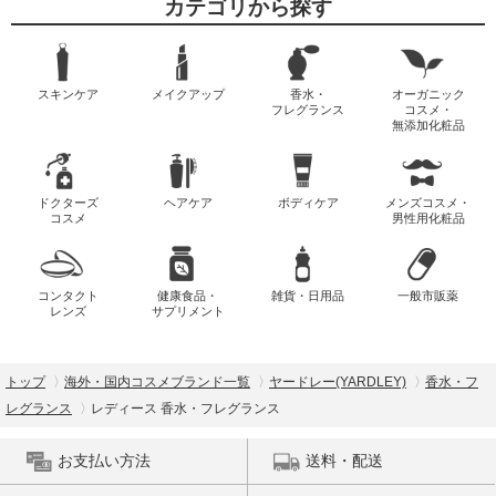
カテゴリから探す
スキンケア
メイクアップ
香水・
オーガニック
フレグランス
コスメ・
無添加化粧品
ドクターズ
ヘアケア
ボディケア
メンズコスメ・
コスメ
男性用化粧品
コンタクト
健康食品・
雑貨・日用品
一般市販薬
レンズ
サプリメント
トップ
海外・国内コスメブランド一覧
ヤードレー(YARDLEY)
香水・フ
レグランス
レディース 香水・フレグランス
お支払い方法
送料・配送