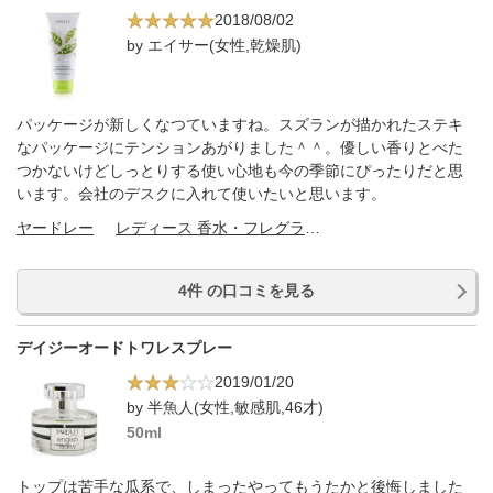
2018/08/02
by エイサー(女性,乾燥肌)
パッケージが新しくなつていますね。スズランが描かれたステキ
なパッケージにテンションあがりました＾＾。優しい香りとべた
つかないけどしっとりする使い心地も今の季節にぴったりだと思
います。会社のデスクに入れて使いたいと思います。
ヤードレー
レディース 香水・フレグランス
4件 の口コミを見る
デイジーオードトワレスプレー
2019/01/20
by 半魚人(女性,敏感肌,46才)
50ml
トップは苦手な瓜系で、しまったやってもうたかと後悔しました