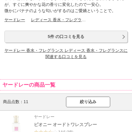
が、すぐに爽やかな花の香りに変化したので一安心。
微かにバナナのような匂いがするのはご愛嬌ということで。
ヤードレー
レディース 香水・フレグランス
5件 の口コミを見る
ヤードレー 香水・フレグランス レディース 香水・フレグランスに
関連する口コミを見る
ヤードレーの商品一覧
商品点数：
11
絞り込み
ヤードレー
ピオニー オードトワレスプレー
3.6点
(3件)