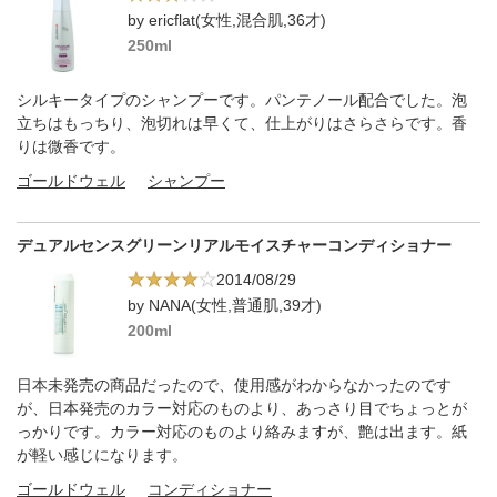
by ericflat(女性,混合肌,36才)
250ml
シルキータイプのシャンプーです。パンテノール配合でした。泡
立ちはもっちり、泡切れは早くて、仕上がりはさらさらです。香
りは微香です。
ゴールドウェル
シャンプー
デュアルセンスグリーンリアルモイスチャーコンディショナー
2014/08/29
by NANA(女性,普通肌,39才)
200ml
日本未発売の商品だったので、使用感がわからなかったのです
が、日本発売のカラー対応のものより、あっさり目でちょっとが
っかりです。カラー対応のものより絡みますが、艶は出ます。紙
が軽い感じになります。
ゴールドウェル
コンディショナー