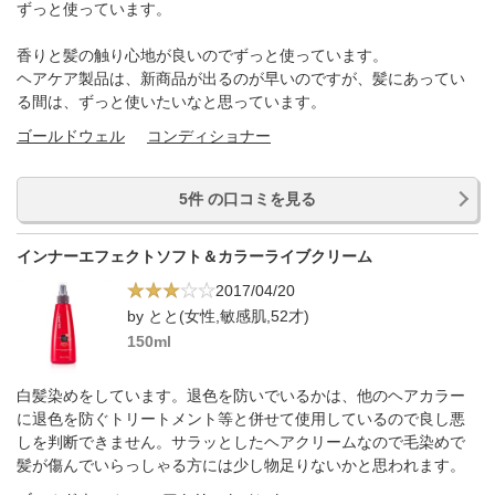
ずっと使っています。
香りと髪の触り心地が良いのでずっと使っています。
ヘアケア製品は、新商品が出るのが早いのですが、髪にあってい
る間は、ずっと使いたいなと思っています。
ゴールドウェル
コンディショナー
5件 の口コミを見る
インナーエフェクトソフト＆カラーライブクリーム
2017/04/20
by とと(女性,敏感肌,52才)
150ml
白髪染めをしています。退色を防いでいるかは、他のヘアカラー
に退色を防ぐトリートメント等と併せて使用しているので良し悪
しを判断できません。サラッとしたヘアクリームなので毛染めで
髪が傷んでいらっしゃる方には少し物足りないかと思われます。