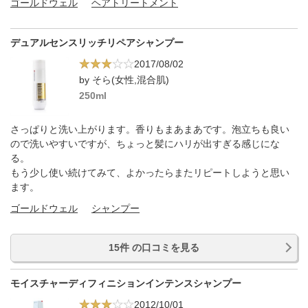
ゴールドウェル
ヘアトリートメント
デュアルセンスリッチリペアシャンプー
2017/08/02
by そら(女性,混合肌)
250ml
さっぱりと洗い上がります。香りもまあまあです。泡立ちも良い
ので洗いやすいですが、ちょっと髪にハリが出すぎる感じにな
る。
もう少し使い続けてみて、よかったらまたリピートしようと思い
ます。
ゴールドウェル
シャンプー
15件 の口コミを見る
モイスチャーディフィニションインテンスシャンプー
2012/10/01