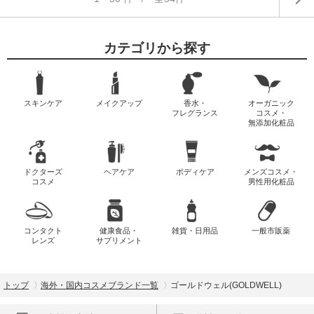
カテゴリから探す
スキンケア
メイクアップ
香水・
オーガニック
フレグランス
コスメ・
無添加化粧品
ドクターズ
ヘアケア
ボディケア
メンズコスメ・
コスメ
男性用化粧品
コンタクト
健康食品・
雑貨・日用品
一般市販薬
レンズ
サプリメント
トップ
海外・国内コスメブランド一覧
ゴールドウェル(GOLDWELL)