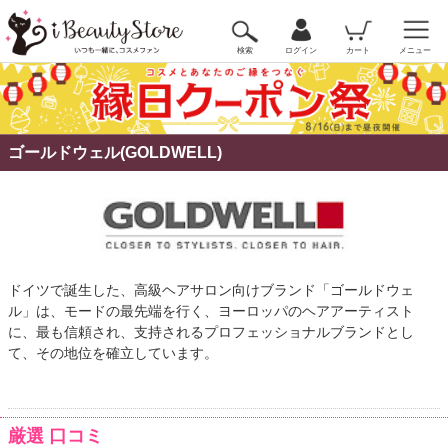
検索
ログイン
カート
メニュー
ゴールドウェル(GOLDWELL)
ドイツで誕生した、高級ヘアサロン向けブランド「ゴールドウェ
ル」は、モードの最先端を行く、ヨーロッパのヘアアーティスト
に、最も信頼され、支持されるプロフェッショナルブランドとし
て、その地位を確立しています。
厳選 口コミ