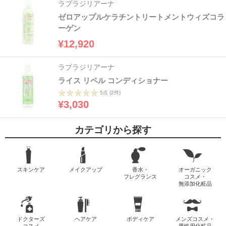
ラブラジリアーナ
ゼロアップルケラチントリートメントウィズコラ
ーゲン
¥12,920
ラブラジリアーナ
ライス リペル コンディショナー
5点
(2件)
¥3,030
カテゴリから探す
スキンケア
メイクアップ
香水・
オーガニック
フレグランス
コスメ・
無添加化粧品
ドクターズ
ヘアケア
ボディケア
メンズコスメ・
コスメ
男性用化粧品