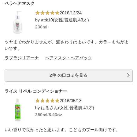
ベラヘアマスク
2016/12/24
by attk10(女性,普通肌,43才)
236ml
ツヤまでわかりませんが、髪さわりはよいです、カラ－もちがよ
いです、
ラブラジリアーナ
ヘアマスク・ヘアパック
2件 の口コミを見る
ライス リペル コンディショナー
2016/05/13
by はるさん(女性,普通肌,41才)
250ml/8.43oz
いい香りで良かったと思います。こどものプール向けです。