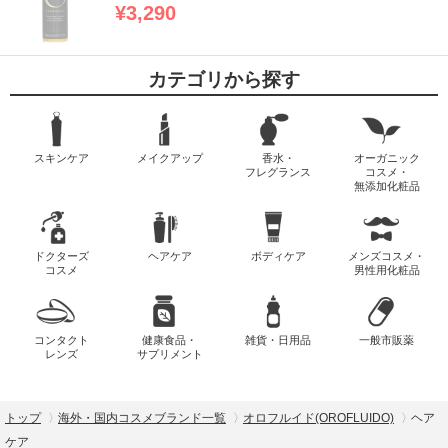
¥3,290
カテゴリから探す
スキンケア
メイクアップ
香水・
オーガニック
フレグランス
コスメ・
無添加化粧品
ドクターズ
ヘアケア
ボディケア
メンズコスメ・
コスメ
男性用化粧品
コンタクト
健康食品・
雑貨・日用品
一般市販薬
レンズ
サプリメント
トップ
海外・国内コスメブランド一覧
オロフルイド(OROFLUIDO)
ヘア
ケア