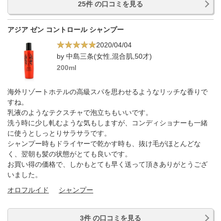
25件 の口コミを見る
アジア ゼン コントロール シャンプー
2020/04/04
by 中島三条(女性,混合肌,50才)
200ml
海外リゾートホテルの高級スパを思わせるようなリッチな香りで
すね。
乳液のようなテクスチャで泡立ちもいいです。
洗う時に少し軋むような気もしますが、コンディショナーも一緒
に使うとしっとりサラサラです。
シャンプー時もドライヤーで乾かす時も、抜け毛がほとんどな
く、翌朝も髪の状態がとても良いです。
お買い得の価格で、しかもとても早く送って頂きありがとうござ
いました。
オロフルイド
シャンプー
3件 の口コミを見る