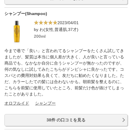
シャンプー(Shampoo)
2023/04/01
by わ(女性,普通肌,37才)
200ml
今まで巷で「良い」と言われてるシャンプーをたくさん試してき
ましたが、髪質は本当に個人差が大きく、人が良いと言っている
商品でも、なかなか自分に合うシャンプーが無かったのですが、
何の気なしに試してみたこちらがドンピシャに良かったです。コ
スパとの費用対効果も良くて、友だちに勧めたくなりました。た
だ、カラーしたての髪には合わないかも。朝前髪を整えるのに、
こちらを前髪に使用していたところ、前髪だけ色が抜けてしまっ
たことがありました。
オロフルイド
シャンプー
38件 の口コミを見る