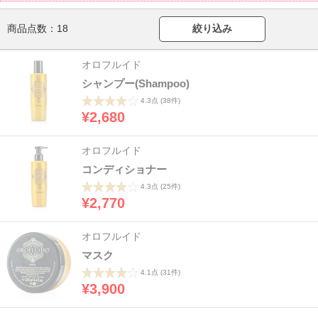
商品点数：
18
絞り込み
オロフルイド
シャンプー(Shampoo)
4.3点
(38件)
¥2,680
オロフルイド
コンディショナー
4.3点
(25件)
¥2,770
オロフルイド
マスク
4.1点
(31件)
¥3,900