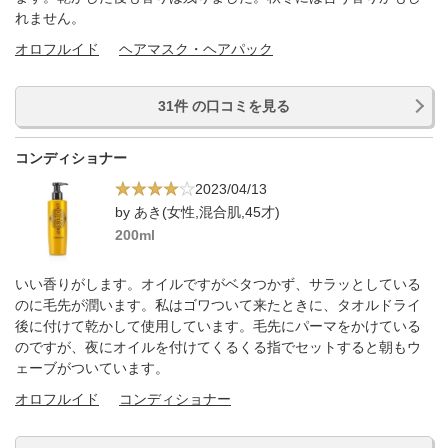
れません。
オロフルイド
ヘアマスク・ヘアパック
31件 の口コミを見る
コンディショナー
2023/04/13
by あき(女性,混合肌,45才)
200ml
いい香りがします。オイルですがベタつかず、サラッとしている
のに毛先が潤います。私はゴワついて来たときに、タオルドライ
後に付けて乾かして使用しています。毛先にパーマをかけている
のですが、夜にオイルを付けてくるくる指でセットすると朝もウ
ェーブがついています。
オロフルイド
コンディショナー