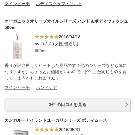
マインビーチ
ボディスクラブ・ソルト
オーガニックオリーブオイルシリーズ ハンド＆ボディウォッシュ
500ml
2016/04/18
by コムギ(女性,普通肌)
500ml
香りが評判良くリピートした商品です！他のシリーズなども気に
なりますが、ちょっとお値段がいいので…(^^;;また同じものを買
ってしまうかもしれません！
マインビーチ
ハンドケア
2件 の口コミを見る
カンガルーアイランドユーカリシリーズ ボディムース
2016/05/31