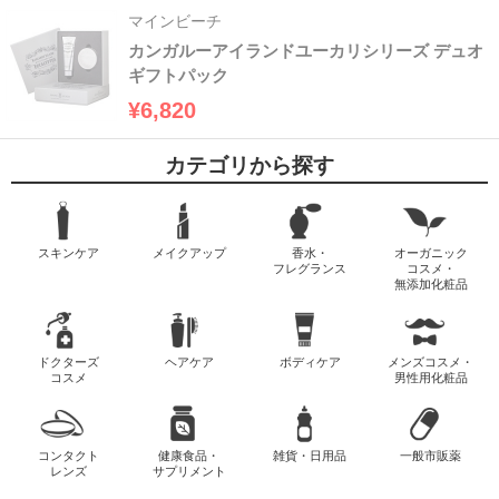
マインビーチ
カンガルーアイランドユーカリシリーズ デュオ
ギフトパック
¥6,820
カテゴリから探す
スキンケア
メイクアップ
香水・
オーガニック
フレグランス
コスメ・
無添加化粧品
ドクターズ
ヘアケア
ボディケア
メンズコスメ・
コスメ
男性用化粧品
コンタクト
健康食品・
雑貨・日用品
一般市販薬
レンズ
サプリメント