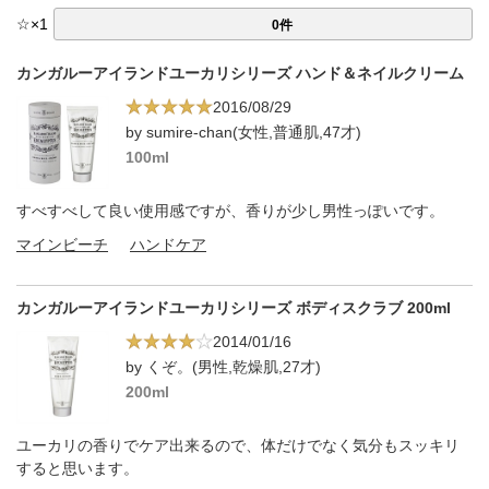
☆
×
1
0件
カンガルーアイランドユーカリシリーズ ハンド＆ネイルクリーム
2016/08/29
by sumire-chan(女性,普通肌,47才)
100ml
すべすべして良い使用感ですが、香りが少し男性っぽいです。
マインビーチ
ハンドケア
カンガルーアイランドユーカリシリーズ ボディスクラブ 200ml
2014/01/16
by くぞ。(男性,乾燥肌,27才)
200ml
ユーカリの香りでケア出来るので、体だけでなく気分もスッキリ
すると思います。