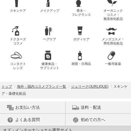
スキンケア
メイクアップ
香水・
オーガニック
フレグランス
コスメ・
無添加化粧品
ドクターズ
ヘアケア
ボディケア
メンズコスメ・
コスメ
男性用化粧品
コンタクト
健康食品・
雑貨・日用品
一般市販薬
レンズ
サプリメント
トップ
海外・国内コスメブランド一覧
ジュリーク(JURLIQUE)
スキンケ
ア・基礎化粧品
お支払い方法
送料・配送
よくある質問
初めての方へ
オズ・インターナショナル運営サイト