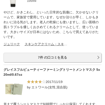
100ml
やけど、かきこわし、といった日常的な肌傷に、欠かせないクリ
ームで、家族皆で愛用しています。なぜか治りが早く、しかもき
れいに治る気がします。老人の乾燥にも使いますし、広い面積の
肌トラブルを優しくおさめてくれるクリームとして、使っていま
す。大きいサイズが日本にはないため、こちらで買えてありがた
いです。
ジュリーク
スキンケアクリーム・スキンケアオイル
7件 の口コミを見る
グレイスフルビューティーファーミングトリートメントマスク 5x
20ml/0.67oz
2017/11/19
by エトワール(女性,混合肌)
首まで覆うシートマスクで短時間でしっかり保湿してくれます。