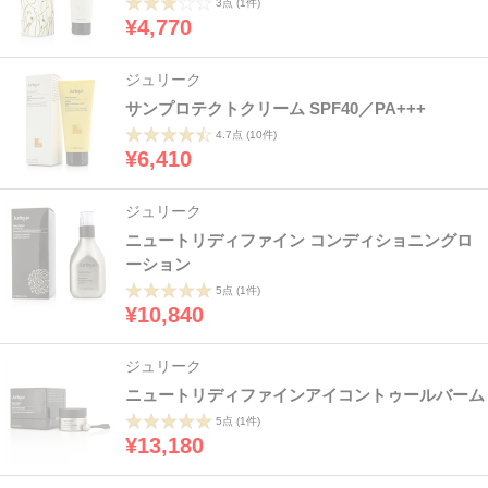
3点
(1件)
¥4,770
ジュリーク
サンプロテクトクリーム SPF40／PA+++
4.7点
(10件)
¥6,410
ジュリーク
ニュートリディファイン コンディショニングロ
ーション
5点
(1件)
¥10,840
ジュリーク
ニュートリディファインアイコントゥールバーム
5点
(1件)
¥13,180