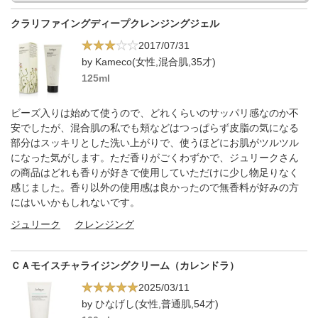
クラリファイングディープクレンジングジェル
2017/07/31
by Kameco(女性,混合肌,35才)
125ml
ビーズ入りは始めて使うので、どれくらいのサッパリ感なのか不
安でしたが、混合肌の私でも頬などはつっぱらず皮脂の気になる
部分はスッキリとした洗い上がりで、使うほどにお肌がツルツル
になった気がします。ただ香りがごくわずかで、ジュリークさん
の商品はどれも香りが好きで使用していただけに少し物足りなく
感じました。香り以外の使用感は良かったので無香料が好みの方
にはいいかもしれないです。
ジュリーク
クレンジング
ＣＡモイスチャライジングクリーム（カレンドラ）
2025/03/11
by ひなげし(女性,普通肌,54才)