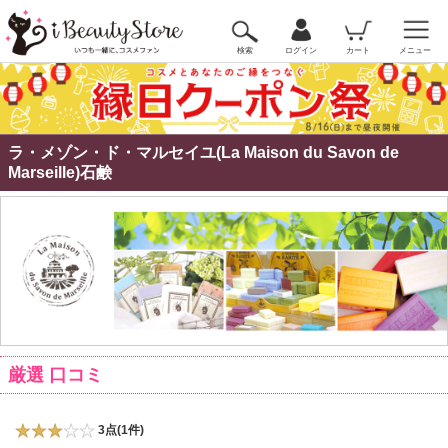
検索
ログイン
カート
メニュー
ラ・メゾン・ド・マルセイユ(La Maison du Savon de
Marseille)石鹸
厳選 口コミ
3点(1件)