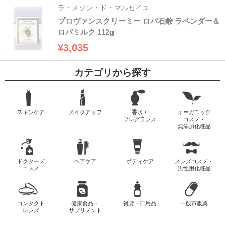
ラ・メゾン・ド・マルセイユ
プロヴァンスクリーミー ロバ石鹸 ラベンダー＆
ロバミルク 112g
¥3,035
カテゴリから探す
スキンケア
メイクアップ
香水・
オーガニック
フレグランス
コスメ・
無添加化粧品
ドクターズ
ヘアケア
ボディケア
メンズコスメ・
コスメ
男性用化粧品
コンタクト
健康食品・
雑貨・日用品
一般市販薬
レンズ
サプリメント