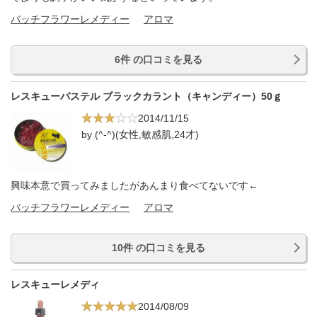
バッチフラワーレメディー
アロマ
6件 の口コミを見る
レスキューパステル ブラックカラント（キャンディー）50ｇ
2014/11/15
by (^-^)(女性,敏感肌,24才)
興味本意で買ってみましたがあんまり食べてないです←
バッチフラワーレメディー
アロマ
10件 の口コミを見る
レスキューレメディ
2014/08/09