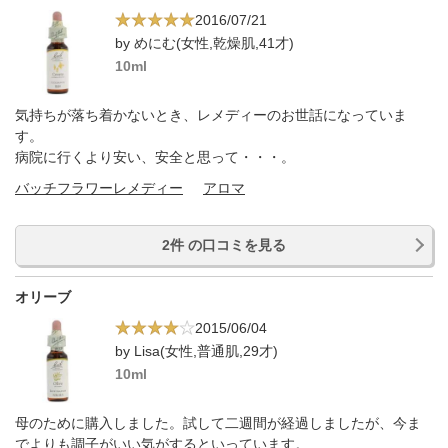
2016/07/21
by めにむ(女性,乾燥肌,41才)
10ml
気持ちが落ち着かないとき、レメディーのお世話になっていま
す。
病院に行くより安い、安全と思って・・・。
バッチフラワーレメディー
アロマ
2件 の口コミを見る
オリーブ
2015/06/04
by Lisa(女性,普通肌,29才)
10ml
母のために購入しました。試して二週間が経過しましたが、今ま
でよりも調子がいい気がするといっています。