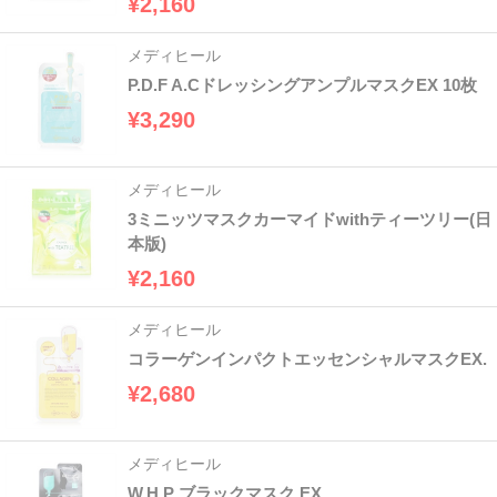
¥2,160
メディヒール
P.D.F A.CドレッシングアンプルマスクEX 10枚
¥3,290
メディヒール
3ミニッツマスクカーマイドwithティーツリー(日
本版)
¥2,160
メディヒール
コラーゲンインパクトエッセンシャルマスクEX.
¥2,680
メディヒール
W.H.P ブラックマスク EX