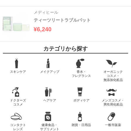
メディヒール
ティーツリートラブルパット
¥6,240
カテゴリから探す
スキンケア
メイクアップ
香水・
オーガニック
フレグランス
コスメ・
無添加化粧品
ドクターズ
ヘアケア
ボディケア
メンズコスメ・
コスメ
男性用化粧品
コンタクト
健康食品・
雑貨・日用品
一般市販薬
レンズ
サプリメント