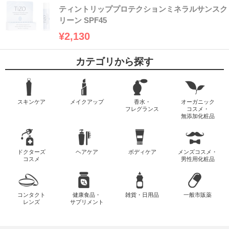
ティントリッププロテクションミネラルサンスク
リーン SPF45
¥2,130
カテゴリから探す
スキンケア
メイクアップ
香水・
オーガニック
フレグランス
コスメ・
無添加化粧品
ドクターズ
ヘアケア
ボディケア
メンズコスメ・
コスメ
男性用化粧品
コンタクト
健康食品・
雑貨・日用品
一般市販薬
レンズ
サプリメント