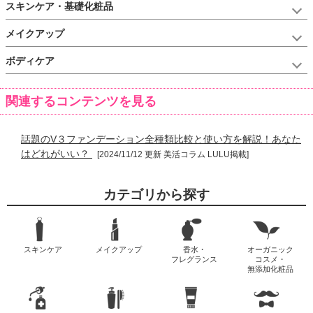
スキンケア・基礎化粧品
メイクアップ
ボディケア
関連するコンテンツを見る
話題のV３ファンデーション全種類比較と使い方を解説！あなた
はどれがいい？
[2024/11/12 更新 美活コラム LULU掲載]
カテゴリから探す
スキンケア
メイクアップ
香水・
オーガニック
フレグランス
コスメ・
無添加化粧品