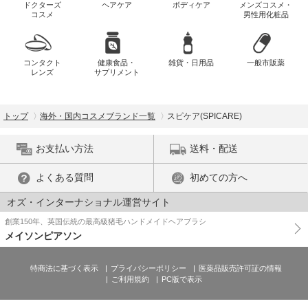
ドクターズ
ヘアケア
ボディケア
メンズコスメ・
コスメ
男性用化粧品
コンタクト
健康食品・
雑貨・日用品
一般市販薬
レンズ
サプリメント
トップ
海外・国内コスメブランド一覧
スピケア(SPICARE)
お支払い方法
送料・配送
よくある質問
初めての方へ
オズ・インターナショナル運営サイト
創業150年、英国伝統の最高級猪毛ハンドメイドヘアブラシ
メイソンピアソン
特商法に基づく表示
プライバシーポリシー
医薬品販売許可証の情報
ご利用規約
PC版で表示