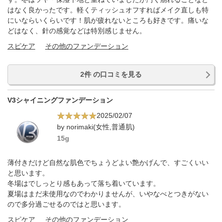
はなく良かったです。軽くティッシュオフすればメイク直しも特
にいならいくらいです！肌が疲れないところも好きです。痛いな
どはなく、針の感覚などは特別感じません。
スピケア
その他のファンデーション
2件 の口コミを見る
V3シャイニングファンデーション
2025/02/07
by norimaki(女性,普通肌)
15g
薄付きだけど自然な肌色でちょうどよい艶かげんで、すごくいい
と思います。
冬場はでしっとり感もあって落ち着いています。
夏場はまだ未使用なのでわかりませんが、いやなべとつきがない
ので多分過ごせるのではと思います。
スピケア
その他のファンデーション