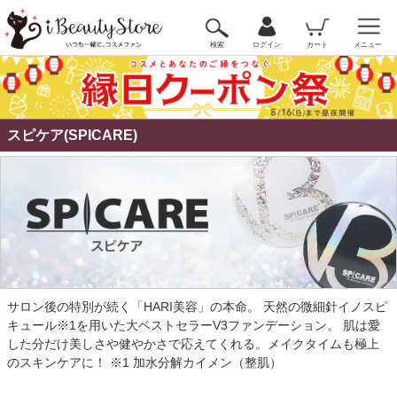
検索
ログイン
カート
メニュー
スピケア(SPICARE)
サロン後の特別が続く「HARI美容」の本命。 天然の微細針イノスピ
キュール※1を用いた大ベストセラーV3ファンデーション。 肌は愛
した分だけ美しさや健やかさで応えてくれる。メイクタイムも極上
のスキンケアに！ ※1 加水分解カイメン（整肌）