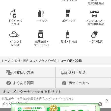
無添加化粧品
ドクターズ
ヘアケア
ボディケア
メンズコスメ・
コスメ
男性用化粧品
コンタクト
健康食品・
雑貨・日用品
一般市販薬
レンズ
サプリメント
トップ
海外・国内コスメブランド一覧
ロード(RHODE)
お支払い方法
送料・配送
よくある質問
初めての方へ
オズ・インターナショナル運営サイト
創業150年、英国伝統の最高級猪毛ハンドメイドヘアブラシ
メイソンピアソン