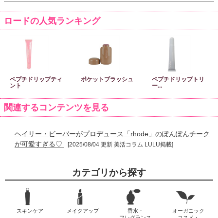
ロードの人気ランキング
ペプチドリップティ
ポケットブラッシュ
ペプチドリップトリ
ント
ー...
関連するコンテンツを見る
ヘイリー・ビーバーがプロデュース「rhode」のぽんぽんチーク
が可愛すぎる♡
[2025/08/04 更新 美活コラム LULU掲載]
カテゴリから探す
スキンケア
メイクアップ
香水・
オーガニック
フレグランス
コスメ・