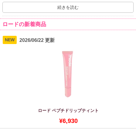
感に基づいた製品は、多くのユーザーから高い評価を受けていま
す。 特に、ベストセラー商品「ペプチドリップトリートメント」は
続きを読む
使いやすさとパッケージの可愛さから、若者を中心にSNSで大きな
話題を集めています。
ロードの新着商品
NEW
2026/06/22 更新
ロード ペプチドリップティント
¥6,930