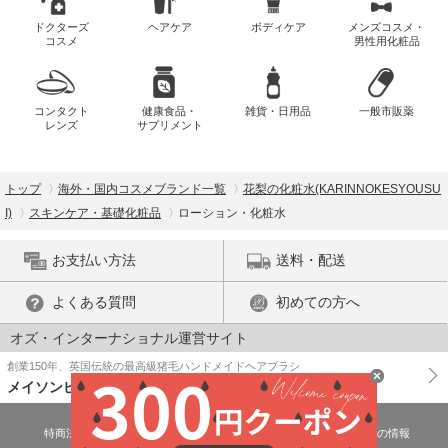
ドクターズ
ヘアケア
ボディケア
メンズコスメ・
コスメ
男性用化粧品
コンタクト
健康食品・
雑貨・日用品
一般市販薬
レンズ
サプリメント
トップ
海外・国内コスメブランド一覧
花梨の化粧水(KARINNOKESYOUSU
I)
スキンケア・基礎化粧品
ローション・化粧水
お支払い方法
送料・配送
よくある質問
初めての方へ
オズ・インターナショナル運営サイト
創業150年、英国伝統の最高級猪毛ハンドメイドヘアブラシ
メイソンピアソン
特商法に基づく表示
プライバシーポリシー
医薬品販売許可証の情報