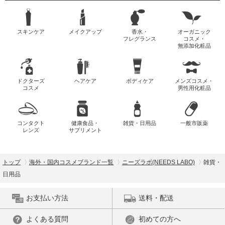
スキンケア
メイクアップ
香水・
オーガニック
フレグランス
コスメ・
無添加化粧品
ドクターズ
ヘアケア
ボディケア
メンズコスメ・
コスメ
男性用化粧品
コンタクト
健康食品・
雑貨・日用品
一般市販薬
レンズ
サプリメント
トップ
海外・国内コスメブランド一覧
ニーズラボ(NEEDS LABO)
雑貨・
日用品
お支払い方法
送料・配送
よくある質問
初めての方へ