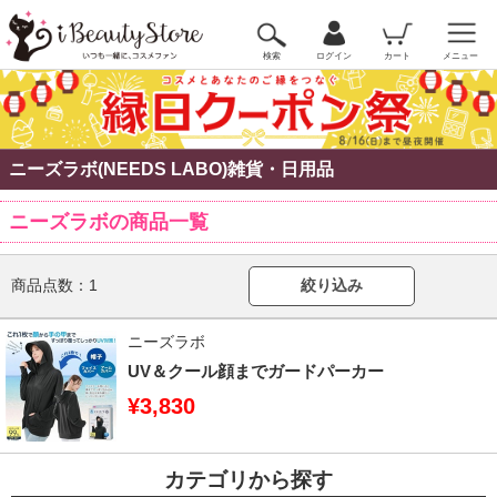
検索
ログイン
カート
メニュー
ニーズラボ(NEEDS LABO)雑貨・日用品
ニーズラボの商品一覧
商品点数：
1
絞り込み
ニーズラボ
UV＆クール顔までガードパーカー
¥3,830
カテゴリから探す