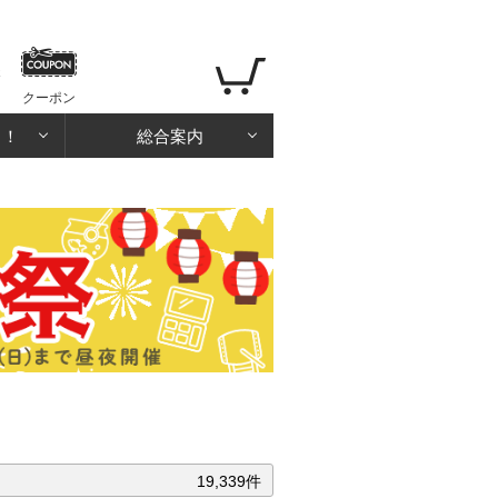
クーポン
る！
総合案内
19,339件