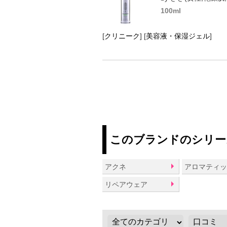
100ml
[
クリニーク
]
[
美容液・保湿ジェル
]
このブランドのシリー
アクネ
リペアウェア