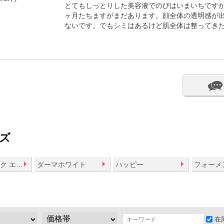
とてもしっとりした美容液でのびはいまいちです
ヶ月たちますがまだあります。顔全体の透明感が
ないです。でもシミはあるけど肌全体は整ってき
ズ
アロマティック エリクシール
ダーマホワイト
ハッピー
フォーメ
在