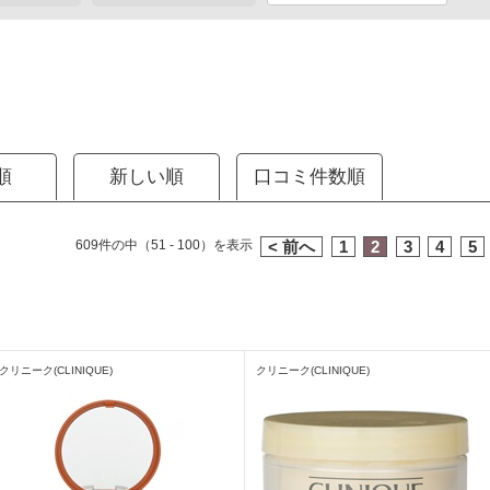
順
新しい順
口コミ件数順
609件の中（51 - 100）を表示
< 前へ
1
2
3
4
5
クリニーク(CLINIQUE)
クリニーク(CLINIQUE)