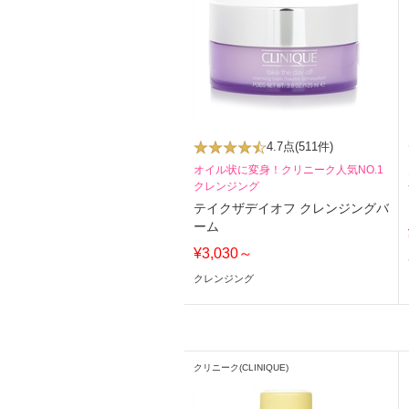
4.7点
(511件)
オイル状に変身！クリニーク人気NO.1
クレンジング
テイクザデイオフ クレンジングバ
ーム
¥3,030～
クレンジング
クリニーク(CLINIQUE)