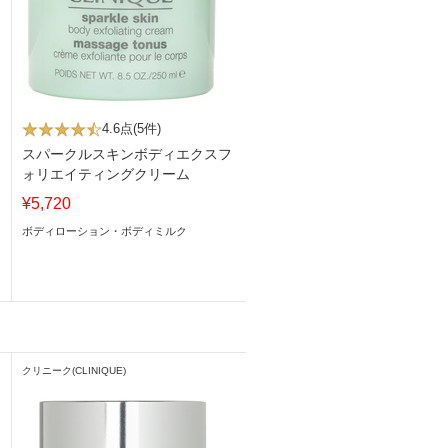
4.6点
(5件)
スパークルスキンボディエクスフ
ォリエイティングクリーム
¥5,720
ボディローション・ボディミルク
クリニーク(CLINIQUE)