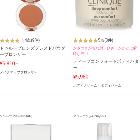
4点
(9件)
5点
(3件)
トゥルーブロンズプレスドパウダ
かさつきがちな肘・ひざ・かかとに瞬
時な潤い
ーブロンザー
ディープコンフォートボディバタ
¥5,810～
ー
メイクアップブロンザー
¥5,980
ボディクリーム・ボディバーム
クリニーク(CLINIQUE)
クリニーク(CLINIQUE)