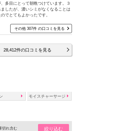
が、多目にとって朝晩つけています。３
出ましたが、濃いシミがなくなることは
たのでとてもよかったです。
その他 307件 の口コミを見る
28,412件の口コミを見る
ン
モイスチャーサージ
庫切れ含む
絞り込む