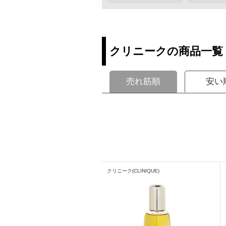
クリニークの商品一覧
売れ筋順
安い
クリニーク(CLINIQUE)