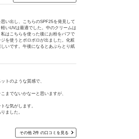
思い出し、こちらのSPF25を発見して
軽いUVは最適でした。中のクリームは
。私はこちらを使った後にお粉をパフで
ンジを使うとポロポロが出ました。化粧
嬉しいです。午後になるとあぶらとり紙
ベットのような質感で、
そこまでないかなーと思いますが、
ントな気がします。
ありました。
その他 2件 の口コミを見る