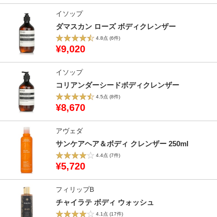
イソップ
ダマスカン ローズ ボディクレンザー
4.8点
(6件)
¥9,020
イソップ
コリアンダーシードボディクレンザー
4.5点
(8件)
¥8,670
アヴェダ
サンケアヘア＆ボディ クレンザー 250ml
4.4点
(7件)
¥5,720
フィリップB
チャイラテ ボディ ウォッシュ
4.1点
(17件)