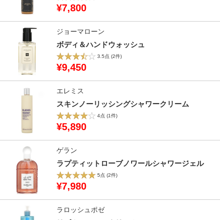
¥7,800
ジョーマローン
ボディ＆ハンドウォッシュ
3.5点
(2件)
¥9,450
エレミス
スキンノーリッシングシャワークリーム
4点
(1件)
¥5,890
ゲラン
ラプティットローブノワールシャワージェル
5点
(2件)
¥7,980
ラロッシュポゼ