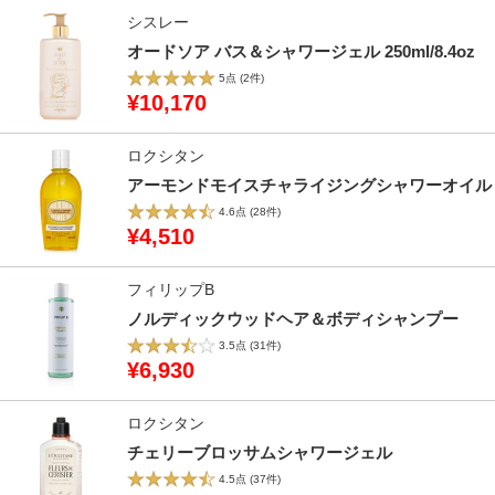
シスレー
オードソア バス＆シャワージェル 250ml/8.4oz
5点
(2件)
¥10,170
ロクシタン
アーモンドモイスチャライジングシャワーオイル
4.6点
(28件)
¥4,510
フィリップB
ノルディックウッドヘア＆ボディシャンプー
3.5点
(31件)
¥6,930
ロクシタン
チェリーブロッサムシャワージェル
4.5点
(37件)