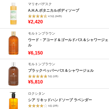
マリオバデスク
A.H.A.ボタニカルボディソープ
4.5点
(34件)
¥2,420
モルトンブラウン
ウード・アコード＆ゴールドバス＆シャワージェ
ル
¥6,150
モルトンブラウン
ブラックペッパーバス＆シャワージェル
5点
(1件)
¥5,810
ロクシタン
シア リキッドハンドソープ ラベンダー
4点
(2件)