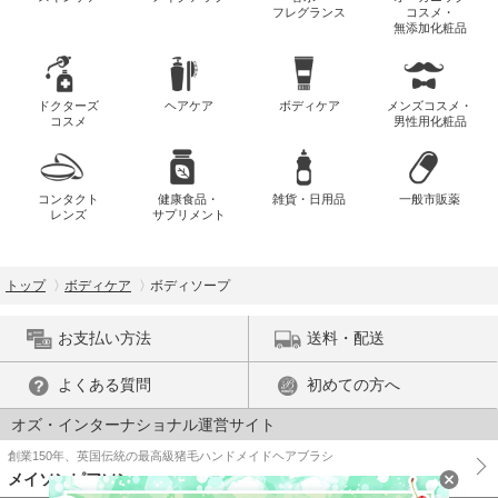
フレグランス
コスメ・
無添加化粧品
ドクターズ
ヘアケア
ボディケア
メンズコスメ・
コスメ
男性用化粧品
コンタクト
健康食品・
雑貨・日用品
一般市販薬
レンズ
サプリメント
トップ
ボディケア
ボディソープ
お支払い方法
送料・配送
よくある質問
初めての方へ
オズ・インターナショナル運営サイト
創業150年、英国伝統の最高級猪毛ハンドメイドヘアブラシ
メイソンピアソン