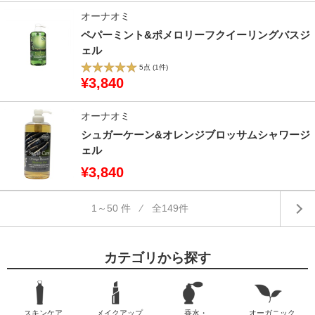
オーナオミ
ペパーミント&ポメロリーフクイーリングバスジ
ェル
5点
(1件)
¥3,840
オーナオミ
シュガーケーン&オレンジブロッサムシャワージ
ェル
¥3,840
1～50 件 ⁄ 全149件
カテゴリから探す
スキンケア
メイクアップ
香水・
オーガニック