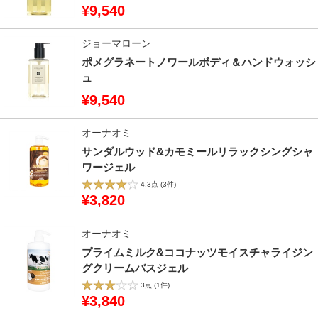
¥9,540
ジョーマローン
ポメグラネートノワールボディ＆ハンドウォッシ
ュ
¥9,540
オーナオミ
サンダルウッド&カモミールリラックシングシャ
ワージェル
4.3点
(3件)
¥3,820
オーナオミ
プライムミルク&ココナッツモイスチャライジン
グクリームバスジェル
3点
(1件)
¥3,840