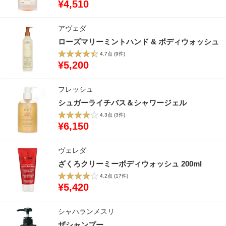
¥4,510
アヴェダ
ローズマリーミントハンド & ボディウォッシュ
4.7点
(9件)
¥5,200
フレッシュ
シュガーライチバス＆シャワージェル
4.3点
(3件)
¥6,150
ヴェレダ
ざくろクリーミーボディウォッシュ 200ml
4.2点
(17件)
¥5,420
シャハランメスリ
ザシャンプー