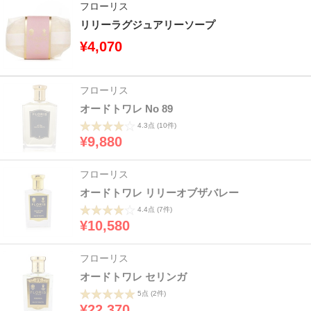
フローリス
リリーラグジュアリーソープ
¥4,070
フローリス
オードトワレ No 89
4.3点
(10件)
¥9,880
フローリス
オードトワレ リリーオブザバレー
4.4点
(7件)
¥10,580
フローリス
オードトワレ セリンガ
5点
(2件)
¥22,370