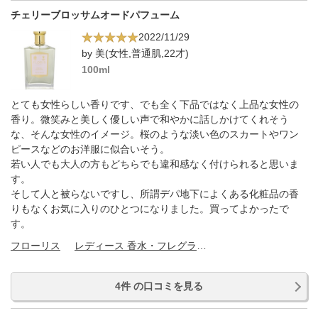
チェリーブロッサムオードパフューム
2022/11/29
by 美(女性,普通肌,22才)
100ml
とても女性らしい香りです、でも全く下品ではなく上品な女性の
香り。微笑みと美しく優しい声で和やかに話しかけてくれそう
な、そんな女性のイメージ。桜のような淡い色のスカートやワン
ピースなどのお洋服に似合いそう。
若い人でも大人の方もどちらでも違和感なく付けられると思いま
す。
そして人と被らないですし、所謂デパ地下によくある化粧品の香
りもなくお気に入りのひとつになりました。買ってよかったで
す。
フローリス
レディース 香水・フレグランス
4件 の口コミを見る