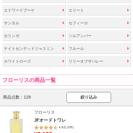
エドワードブーケ
エリート
サンタル
セフィーロ
セリンガ
ソルアンバー
ナイトセンテッドジャスミン
フルール
ホワイトローズ
リリーオブザバレー
フローリスの商品一覧
商品点数：
128
絞り込み
フローリス
JFオードトワレ
4.8点
(5件)