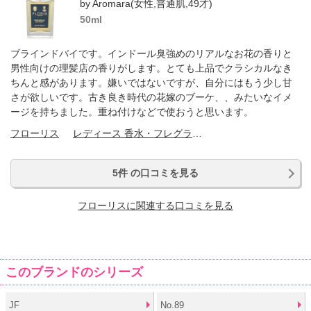
by Aromara(女性,普通肌,49才)
50ml
ブラインドバイです。インドール臭強めのリアルなお花の香りと
男性向けの理髪店の香りがします。とても上品でクラシカルなき
ちんと感があります。嫌いではないですが、自分にはもう少し甘
さが欲しいです。古き良き時代の花嫁のブーケ、、みたいなイメ
ージを持ちました。重ね付けなどで使おうと思います。
フローリス
レディース 香水・フレグランス
5件 の口コミを見る
フローリスに関連する口コミを見る
このブランドのシリーズ
JF
No.89