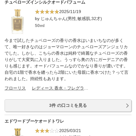
チュベローズインシルクオードパフューム
2025/11/19
by じゅんちゃん(男性,敏感肌,32才)
50ml
今まで試したチュベローズの香りの香水はいまいちなのが多く
て、唯一好きなのはジョーマローンのチュベローズアンジェリカ
でした。しかし、こちらの香水は純粋で綺麗なチュベローズの香
りがして大変気に入りました。うっすら奥の方にガーデニアの香
りも感じます。オードパフュームなのでかなり香りが濃いです。
自宅の1階で香水を纏ったら2階にいた母親に香水つけた？って言
われました。持続性もあります。
フローリス
レディース 香水・フレグランス
3件 の口コミを見る
エドワードブーケオードトワレ
2025/03/21