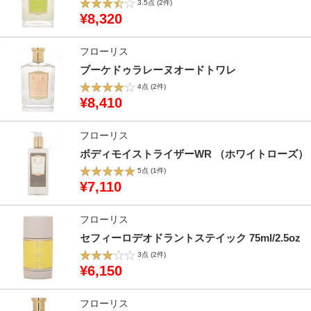
3.5点
(2件)
¥8,320
フローリス
ブーケドゥラレーヌオードトワレ
4点
(2件)
¥8,410
フローリス
ボディモイストライザーWR （ホワイトローズ）
5点
(1件)
¥7,110
フローリス
セフィーロデオドラントステイック 75ml/2.5oz
3点
(2件)
¥6,150
フローリス