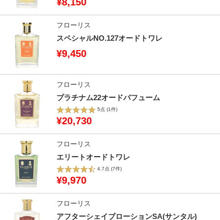
¥8,150
フローリス
スペシャルNO.127オードトワレ
¥9,450
フローリス
プラチナム22オードパフューム
5点
(1件)
¥20,730
フローリス
エリートオードトワレ
4.7点
(7件)
¥9,970
フローリス
アフターシェイブローションSA(サンタル)