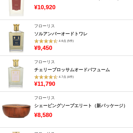
¥10,920
フローリス
ソルアンバーオードトワレ
4.6点
(5件)
¥9,450
フローリス
チェリーブロッサムオードパフューム
4.7点
(4件)
¥11,790
フローリス
シェービングソープエリート（新パッケージ）
¥8,580