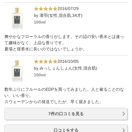
2016/07/29
by 漆羽(女性,混合肌,34才)
100ml
爽やかなフローラルの香りがします。その辺の安い香水とは違っ
て嫌味がなく、上品な香りです。
夏場と寝香水に良いのではないでしょうか。
2016/10/05
by みっしょんしょん(女性,混合肌)
100ml
数年ぶりにフルールのEDPを買ってみました。人と被ることのな
い、いい香り。
スウェーデンからの発送でしたが、早く届きました。
7件の口コミを見る
口コミをする