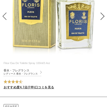
Fleur Eau De Toilette Spray 100ml/3.4oz
香水・フレグランス
レディース 香水・フレグランス
おすすめ度4.7点(7件)口コミを見る
代引き不可