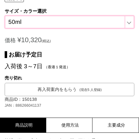
サイズ・カラー選択
50ml
¥10,320
価格
(税込)
お届け予定日
入荷後 3～7日
（香港１発送）
売り切れ
再入荷案内をもらう
(現在5 人登録)
商品ID：150138
JAN：886266041137
商品説明
使用方法
主要成分