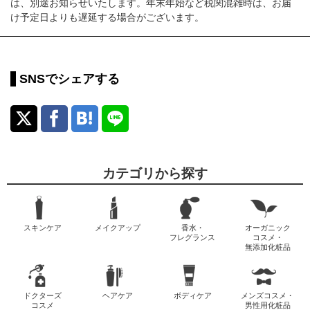
は、別途お知らせいたします。年末年始など税関混雑時は、お届
け予定日よりも遅延する場合がございます。
SNSでシェアする
カテゴリから探す
スキンケア
メイクアップ
香水・
オーガニック
フレグランス
コスメ・
無添加化粧品
ドクターズ
ヘアケア
ボディケア
メンズコスメ・
コスメ
男性用化粧品