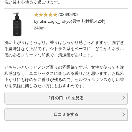
洗い後も心地良く過ごせます。
2026/06/02
by SkinLogic_Tokyo(男性,脂性肌,42才)
240ml
洗い上がりはさっぱり。香りはしっかり感じられますが、強すぎ
る嫌味はなく上品です。シトラス系をベースに、どこかミネラル
感のあるクリーンな印象で、清潔感があります。
どちらかというとメンズ寄りの雰囲気ですが、女性が使っても違
和感はなく、ユニセックスに楽しめる香りだと思います。お風呂
上がりにもほのかに香りが残るので、セルジュルタンスらしい香
りを気軽に楽しみたい方にもおすすめです。
2件の口コミを見る
口コミをする