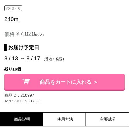
代引き不可
240ml
¥7,020
価格
(税込)
お届け予定日
8 / 13 ～ 8 / 17
（香港１発送）
残り16個
商品をカートに入れる ＞
商品ID：210997
JAN：3700358217330
商品説明
使用方法
主要成分