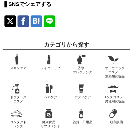
SNSでシェアする
カテゴリから探す
スキンケア
メイクアップ
香水・
オーガニック
フレグランス
コスメ・
無添加化粧品
ドクターズ
ヘアケア
ボディケア
メンズコスメ・
コスメ
男性用化粧品
コンタクト
健康食品・
雑貨・日用品
一般市販薬
レンズ
サプリメント