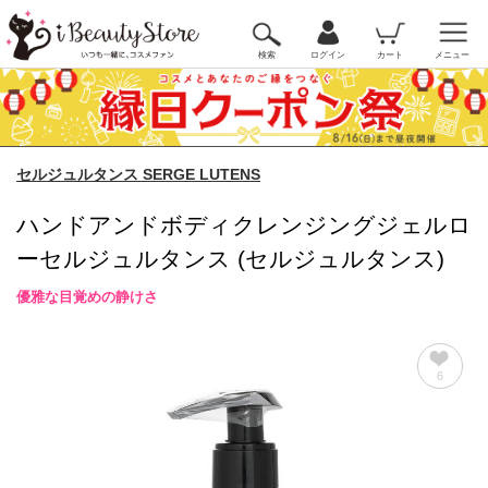
検索
ログイン
カート
メニュー
セルジュルタンス SERGE LUTENS
ハンドアンドボディクレンジングジェルロ
ーセルジュルタンス (セルジュルタンス)
優雅な目覚めの静けさ
6