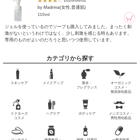
2026/06/02
by Madrina(女性,普通肌)
110ml
ジェルを使っているのでソープも購入してみました。まったく刺
激がないというわけではなく、少し刺激を感じる時もあります。
専用のものがよいのだろうと思いつつ使用しています。
カテゴリから探す
スキンケア
メイクアップ
香水・
オーガニック
フレグランス
コスメ・
無添加化粧品
ドクターズ
ヘアケア
ボディケア
メンズコスメ・
コスメ
男性用化粧品
コンタクト
健康食品・
雑貨・日用品
一般市販薬