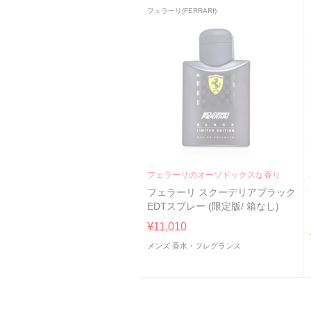
フェラーリ(FERRARI)
フェラーリのオーソドックスな香り
フェラーリ スクーデリアブラック
EDTスプレー (限定版/ 箱なし)
¥11,010
メンズ 香水・フレグランス