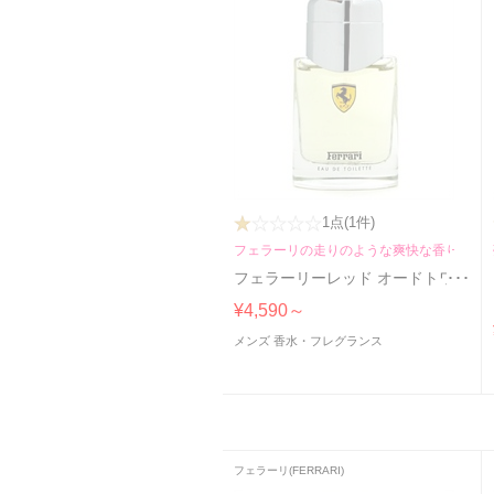
1点
(1件)
フェラーリの走りのような爽快な香り
フェラーリーレッド オードトワレ
¥4,590～
メンズ 香水・フレグランス
フェラーリ(FERRARI)