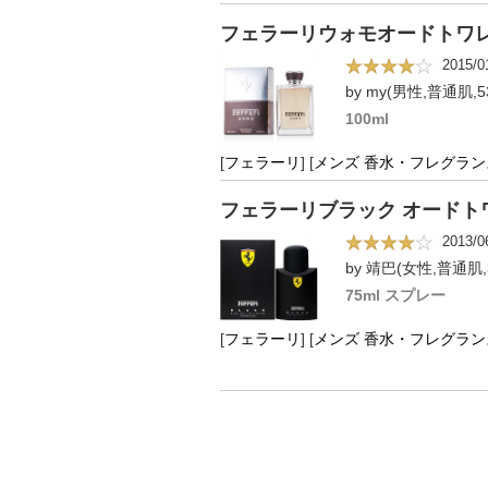
フェラーリウォモオードトワ
2015/0
by my(男性,普通肌,5
100ml
[
フェラーリ
]
[
メンズ 香水・フレグラン
フェラーリブラック オードト
2013/0
by 靖巴(女性,普通肌,
75ml スプレー
[
フェラーリ
]
[
メンズ 香水・フレグラン