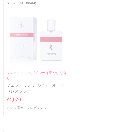
フェラーリ(FERRARI)
フレッシュでスパイシーな爽やかな香
り♪
フェラーリレッドパワーオードト
ワレスプレー
¥4,070～
メンズ 香水・フレグランス