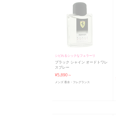
シビれるシックなフェラーリ
ブラック シャイン オードトワレ
スプレー
¥5,890～
メンズ 香水・フレグランス