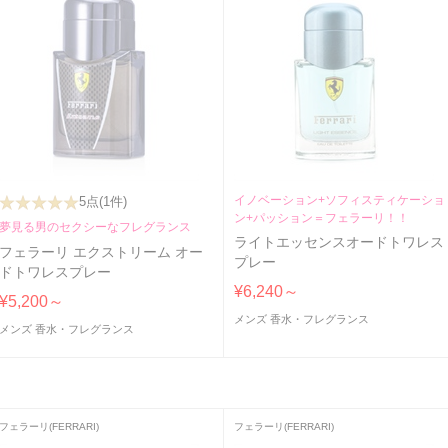
イノベーション+ソフィスティケーショ
5点
(1件)
ン+パッション＝フェラーリ！！
夢見る男のセクシーなフレグランス
ライトエッセンスオードトワレス
フェラーリ エクストリーム オー
プレー
ドトワレスプレー
¥6,240～
¥5,200～
メンズ 香水・フレグランス
メンズ 香水・フレグランス
フェラーリ(FERRARI)
フェラーリ(FERRARI)