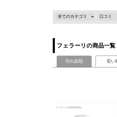
フェラーリの商品一覧
売れ筋順
安い
フェラーリ(FERRARI)