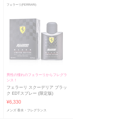
フェラーリ(FERRARI)
男性の憧れのフェラーリからフレグラ
ンス！
フェラーリ スクーデリア ブラッ
ク EDTスプレー (限定版)
¥6,330
メンズ 香水・フレグランス