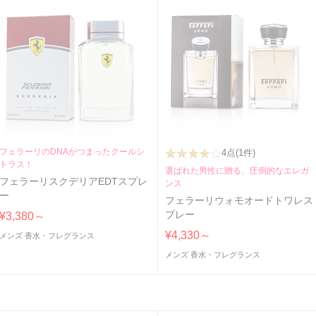
フェラーリのDNAがつまったクールシ
4点
(1件)
トラス！
選ばれた男性に贈る、圧倒的なエレガ
フェラーリスクデリアEDTスプレ
ンス
ー
フェラーリウォモオードトワレス
プレー
¥3,380～
¥4,330～
メンズ 香水・フレグランス
メンズ 香水・フレグランス