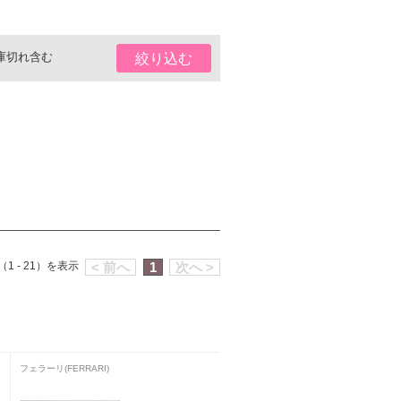
庫切れ含む
絞り込む
1 - 21）を表示
< 前へ
1
次へ >
フェラーリ(FERRARI)