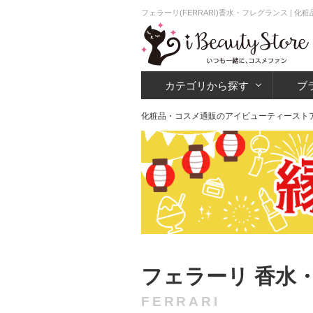
フェラーリ(FERRARI)香水・フレグランス |
カテゴリから探す
ブ
化粧品・コスメ通販のアイビューティースト
フェラーリ 香水
FERRARI