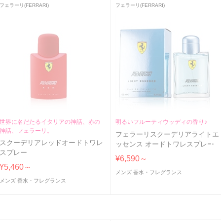
フェラーリ(FERRARI)
フェラーリ(FERRARI)
世界に名だたるイタリアの神話、赤の
明るいフルーティウッディの香り♪
神話、フェラーリ。
フェラーリスクーデリアライトエ
スクーデリアレッドオードトワレ
ッセンス オードトワレスプレー
スプレー
¥6,590～
¥5,460～
メンズ 香水・フレグランス
メンズ 香水・フレグランス