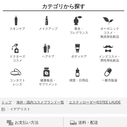
カテゴリから探す
スキンケア
メイクアップ
香水・
オーガニック
フレグランス
コスメ・
無添加化粧品
ドクターズ
ヘアケア
ボディケア
メンズコスメ・
コスメ
男性用化粧品
コンタクト
健康食品・
雑貨・日用品
一般市販薬
レンズ
サプリメント
トップ
海外・国内コスメブランド一覧
エスティローダー(ESTEE LAUDE
R)
イデアリスト
お支払い方法
送料・配送