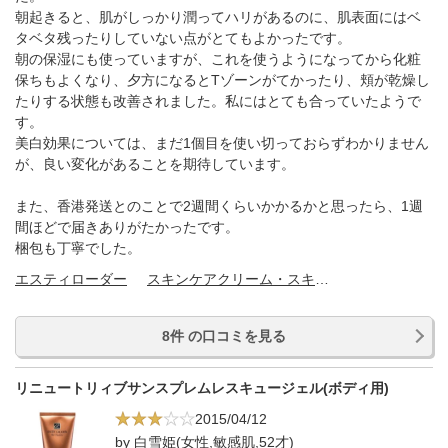
朝起きると、肌がしっかり潤ってハリがあるのに、肌表面にはベ
タベタ残ったりしていない点がとてもよかったです。
朝の保湿にも使っていますが、これを使うようになってから化粧
保ちもよくなり、夕方になるとTゾーンがてかったり、頬が乾燥し
たりする状態も改善されました。私にはとても合っていたようで
す。
美白効果については、まだ1個目を使い切っておらずわかりません
が、良い変化があることを期待しています。
また、香港発送とのことで2週間くらいかかるかと思ったら、1週
間ほどで届きありがたかったです。
梱包も丁寧でした。
エスティローダー
スキンケアクリーム・スキンケアオイル
8件 の口コミを見る
リニュートリィブサンスプレムレスキュージェル(ボディ用)
2015/04/12
by 白雪姫(女性,敏感肌,52才)