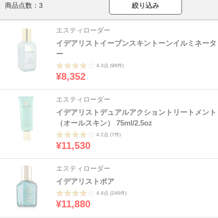
商品点数：
3
絞り込み
エスティローダー
イデアリストイーブンスキントーンイルミネータ
ー
4.3点
(98件)
¥8,352
エスティローダー
イデアリストデュアルアクショントリートメント
（オールスキン） 75ml/2.5oz
4.2点
(7件)
¥11,530
エスティローダー
イデアリストポア
4.4点
(246件)
¥11,880