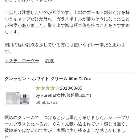
一点だけ注意したいのが容器です。上部のゴールド部分だけを持
つとキャップだけが外れ、ガラスボトルが落ちそうになったこと
が何度かありました。取り出す際は瓶本体を持つことをおすすめ
します。
朝用の軽い乳液を探している方には使いやすい一本だと思いま
す。
エスティローダー
乳液
クレッセント ホワイト クリーム 50ml/1.7oz
2019/09/05
by kureha(女性,普通肌,29才)
50ml/1.7oz
硬めのクリームで、つけると少し重たく感じました。シュープリ
ームプラスと比べると、ぐんぐん吸い込まれていく感じは無く、
被膜感ではないのですが、表面に少し残るような感じがしまし
た。