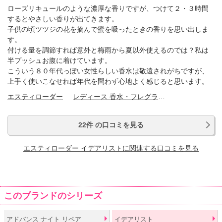
ローズリキュールのような濃厚な香りですが、つけて２・３時間
するとやさしい香りが出てきます。
子供の頃ツツジの花を摘んで蜜を吸ったときの香りを思い出しま
す。
付ける量を調節すれば意外と梅雨から夏以外使えるのでは？私は
半プッシュお腹に着けています。
こういう８０年代っぽい女性らしい香水は敬遠されがちですが、
上手く使いこなせれば年代を問わず心地よく感じると思います。
エスティローダー
レディース 香水・フレグランス
22件 の口コミを見る
エスティローダー イデアリストに関連する口コミを見る
このブランドのシリーズ
アドバンス ナイト リペア
イデアリスト