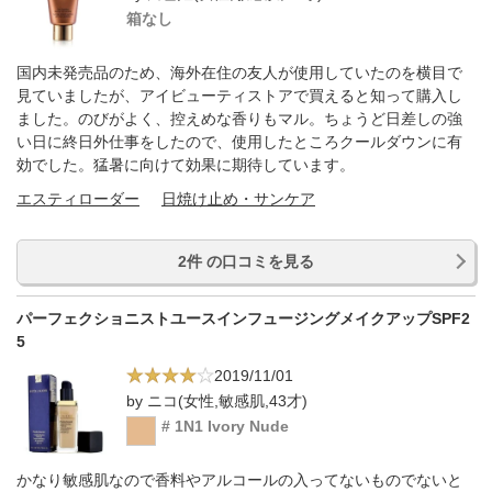
箱なし
国内未発売品のため、海外在住の友人が使用していたのを横目で
見ていましたが、アイビューティストアで買えると知って購入し
ました。のびがよく、控えめな香りもマル。ちょうど日差しの強
い日に終日外仕事をしたので、使用したところクールダウンに有
効でした。猛暑に向けて効果に期待しています。
エスティローダー
日焼け止め・サンケア
2件 の口コミを見る
パーフェクショニストユースインフュージングメイクアップSPF2
5
2019/11/01
by ニコ(女性,敏感肌,43才)
# 1N1 Ivory Nude
かなり敏感肌なので香料やアルコールの入ってないものでないと