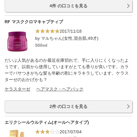
4件 の口コミを見る
RF マスククロマキャプティブ
2017/11/18
by マルちゃん(女性,混合肌,49才)
500ml
だいぶ人気があるのか最近在庫切れで、手に入りにくくなったよ
うです。以前から使用していますがとても香りが良いです。カラ
ーでパサつきがちな髪も年齢の割にキラキラしています。ケラス
ターゼのおかげかも？
ケラスターゼ
ヘアマスク・ヘアパック
2件 の口コミを見る
エリクシールウルティム(オールヘアタイプ)
2017/07/04