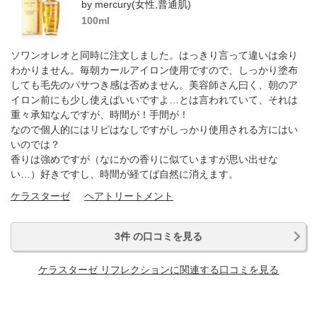
by mercury(女性,普通肌)
100ml
ソワンオレオと同時に注文しました。はっきり言って違いは余り
わかりません。毎朝カールアイロン使用ですので、しっかり塗布
しても毛先のパサつき感は否めません。美容師さん曰く、朝のア
イロン前にも少し使えばいいですよ…とは言われていて、それは
重々承知なんですが、時間が！手間が！
なので個人的にはリピはなしですがしっかり使用される方にはい
いのでは？
香りは強めですが（なにかの香りに似ていますが思い出せな
い…）好きですし、時間が経てば自然に消えます。
ケラスターゼ
ヘアトリートメント
3件 の口コミを見る
ケラスターゼ リフレクションに関連する口コミを見る