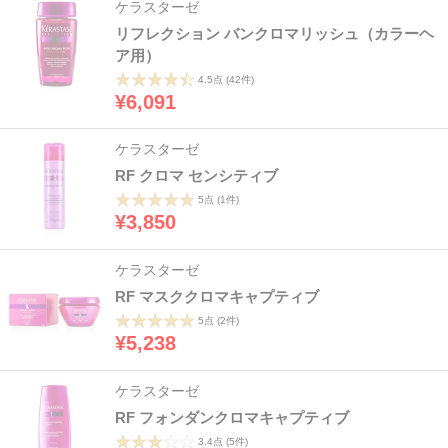
ケラスターゼ
リフレクション バンクロマリッシュ（カラーヘ
ア用）
4.5点
(42件)
¥6,091
ケラスターゼ
RF クロマ センシティブ
5点
(1件)
¥3,850
ケラスターゼ
RF マスククロマキャプティブ
5点
(2件)
¥5,238
ケラスターゼ
RF フォンダンクロマキャプティブ
3.4点
(5件)