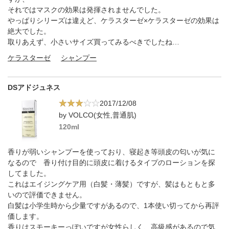
それではマスクの効果は発揮されませんでした。
やっぱりシリーズは違えど、ケラスターゼ×ケラスターゼの効果は
絶大でした。
取りあえず、小さいサイズ買ってみるべきでしたね…
ケラスターゼ
シャンプー
DSアドジュネス
2017/12/08
by VOLCO(女性,普通肌)
120ml
香りが弱いシャンプーを使っており、寝起き等頭皮の匂いが気に
なるので 香り付け目的に頭皮に着けるタイプのローションを探
してました。
これはエイジングケア用（白髪・薄髪）ですが、髪はもともと多
いので評価できません。
白髪は小学生時から少量ですがあるので、1本使い切ってから再評
価します。
香りはスモーキーっぽいですが女性らしく、高級感があるので気