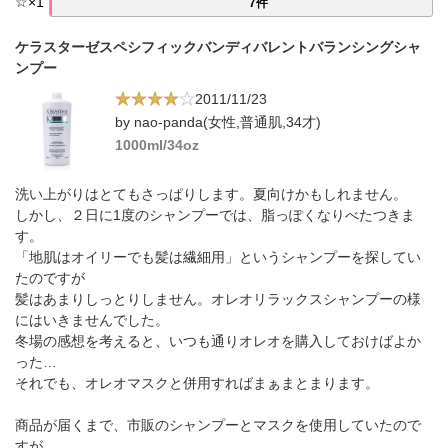
☆
×
1
7件
ケラスターゼスペシフィックバンディバレントバランシングシャ
ンプー
2011/11/23
by nao-panda(女性,普通肌,34才)
1000ml/34oz
洗い上がりはとてもさっぱりします。夏向けかもしれません。
しかし、２日に1度のシャンプーでは、脂っぽくなりべたつきま
す。
「地肌はオイリーでも髪は繊細用」というシャンプーを探してい
たのですが
髪はあまりしっとりしません。オレオリラックスシャンプーの様
にはいきませんでした。
冬場の感想を考えると、いつも通りオレオを購入しておけばよか
った…
それでも、オレオマスクと併用すればまぁまとまります。
商品が届くまで、市販のシャンプーとマスクを使用していたので
すが、