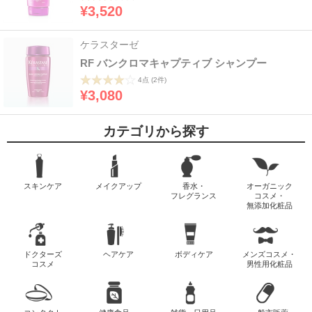
¥3,520
ケラスターゼ
RF バンクロマキャプティブ シャンプー
4点
(2件)
¥3,080
カテゴリから探す
スキンケア
メイクアップ
香水・
オーガニック
フレグランス
コスメ・
無添加化粧品
ドクターズ
ヘアケア
ボディケア
メンズコスメ・
コスメ
男性用化粧品