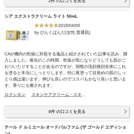
2件 の口コミを見る
シア エクストラクリーム ライト 50mL
2018/04/09
by ぴんくぱんだ(女性,普通肌)
CAが機内の乾燥に対処する逸品と紹介されていた記事を読み、購
入しました。春先のこの時期、乾燥が気になりどうしても肌がご
わついたりすることがあるのですが、朝晩の洗顔後顔全体にこれ
を塗ると本当にしっとりします。特に夜塗って目覚めの肌のしっ
とり感は違います。伸びも良いのでコスパもかなり良いと思いま
す。香りにも癒されます。
ロクシタン
スキンケアクリーム・スキンケアオイル
8件 の口コミを見る
テール ド ルミエール オードパルファム (ザ ゴールド エディショ
ン)