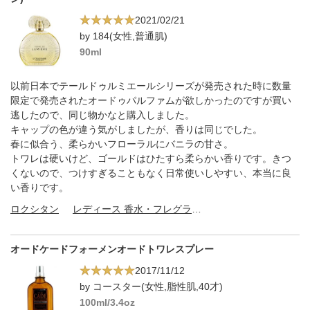
2021/02/21
by 184(女性,普通肌)
90ml
以前日本でテールドゥルミエールシリーズが発売された時に数量
限定で発売されたオードゥパルファムが欲しかったのですが買い
逃したので、同じ物かなと購入しました。
キャップの色が違う気がしましたが、香りは同じでした。
春に似合う、柔らかいフローラルにバニラの甘さ。
トワレは硬いけど、ゴールドはひたすら柔らかい香りです。きつ
くないので、つけすぎることもなく日常使いしやすい、本当に良
い香りです。
ロクシタン
レディース 香水・フレグランス
オードケードフォーメンオードトワレスプレー
2017/11/12
by コースター(女性,脂性肌,40才)
100ml/3.4oz