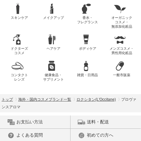
スキンケア
メイクアップ
香水・
オーガニック
フレグランス
コスメ・
無添加化粧品
ドクターズ
ヘアケア
ボディケア
メンズコスメ・
コスメ
男性用化粧品
コンタクト
健康食品・
雑貨・日用品
一般市販薬
レンズ
サプリメント
トップ
海外・国内コスメブランド一覧
ロクシタン(L'Occitane)
プロヴァ
ンスアロマ
お支払い方法
送料・配送
よくある質問
初めての方へ