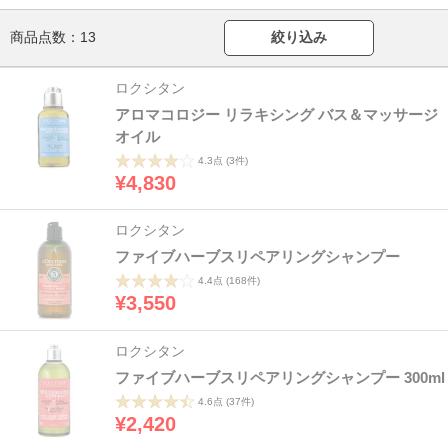
商品点数：
13
絞り込み
ロクシタン
アロマコロジー リラキシング バス＆マッサージ
オイル
4.3点
(3件)
¥4,830
ロクシタン
ファイブハーブスリペアリングシャンプー
4.4点
(168件)
¥3,550
ロクシタン
ファイブハーブスリペアリングシャンプー 300ml
4.6点
(37件)
¥2,420