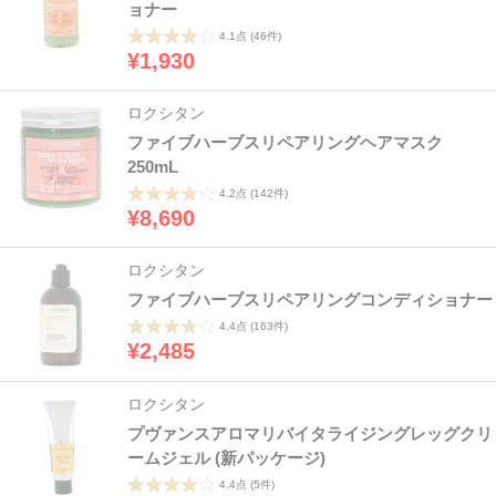
ョナー
4.1点
(46件)
¥1,930
ロクシタン
ファイブハーブスリペアリングヘアマスク
250mL
4.2点
(142件)
¥8,690
ロクシタン
ファイブハーブスリペアリングコンディショナー
4.4点
(163件)
¥2,485
ロクシタン
プヴァンスアロマリバイタライジングレッグクリ
ームジェル (新パッケージ)
4.4点
(5件)