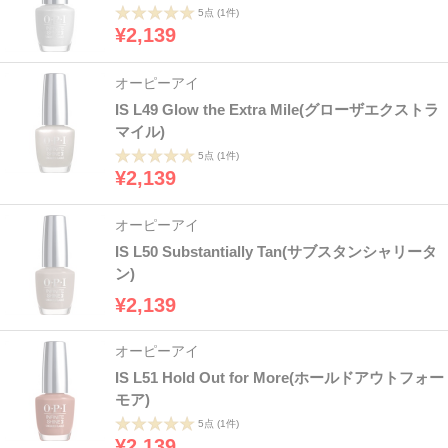
5点
(1件)
¥2,139
オーピーアイ
IS L49 Glow the Extra Mile(グローザエクストラ
マイル)
5点
(1件)
¥2,139
オーピーアイ
IS L50 Substantially Tan(サブスタンシャリータ
ン)
¥2,139
オーピーアイ
IS L51 Hold Out for More(ホールドアウトフォー
モア)
5点
(1件)
¥2,139