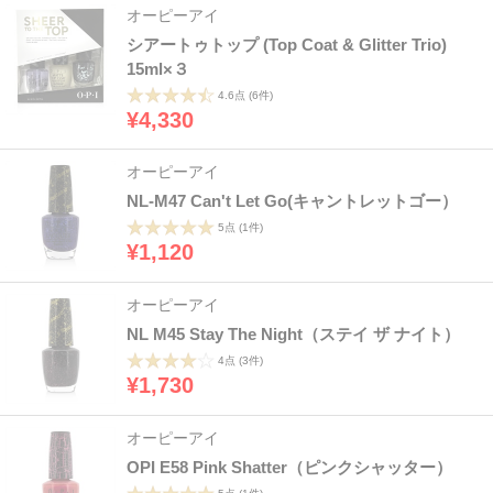
オーピーアイ
シアートゥトップ (Top Coat & Glitter Trio)
15ml×３
4.6点
(6件)
¥4,330
オーピーアイ
NL-M47 Can't Let Go(キャントレットゴー）
5点
(1件)
¥1,120
オーピーアイ
NL M45 Stay The Night（ステイ ザ ナイト）
4点
(3件)
¥1,730
オーピーアイ
OPI E58 Pink Shatter（ピンクシャッター）