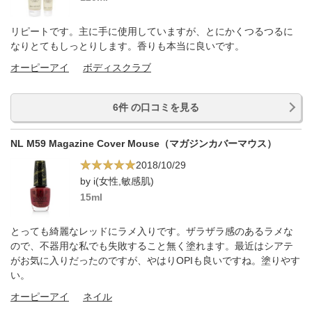
リピートです。主に手に使用していますが、とにかくつるつるに
なりとてもしっとりします。香りも本当に良いです。
オーピーアイ
ボディスクラブ
6件 の口コミを見る
NL M59 Magazine Cover Mouse（マガジンカバーマウス）
2018/10/29
by i(女性,敏感肌)
15ml
とっても綺麗なレッドにラメ入りです。ザラザラ感のあるラメな
ので、不器用な私でも失敗すること無く塗れます。最近はシアテ
がお気に入りだったのですが、やはりOPIも良いですね。塗りやす
い。
オーピーアイ
ネイル