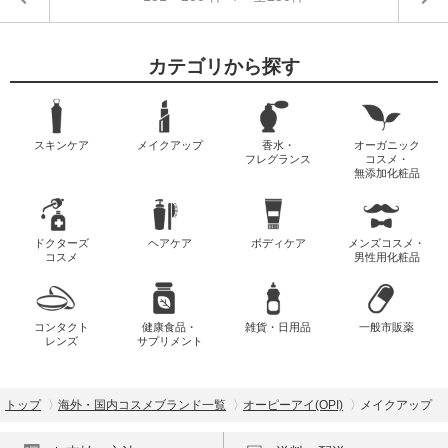
カテゴリから探す
スキンケア
メイクアップ
香水・
オーガニック
フレグランス
コスメ・
無添加化粧品
ドクターズ
ヘアケア
ボディケア
メンズコスメ・
コスメ
男性用化粧品
コンタクト
健康食品・
雑貨・日用品
一般市販薬
レンズ
サプリメント
トップ
海外・国内コスメブランド一覧
オーピーアイ(OPI)
メイクアップ