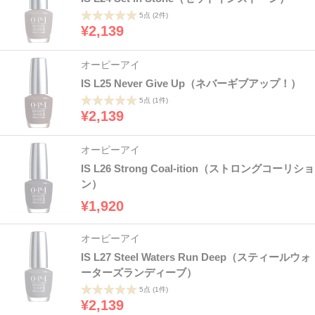
5点
(2件)
¥2,139
オーピーアイ
IS L25 Never Give Up（ネバーギブアップ！）
5点
(1件)
¥2,139
オーピーアイ
IS L26 Strong Coal-ition（ストロングコーリショ
ン）
¥1,920
オーピーアイ
IS L27 Steel Waters Run Deep（スティールウォ
ーターズランディーブ）
5点
(1件)
¥2,139