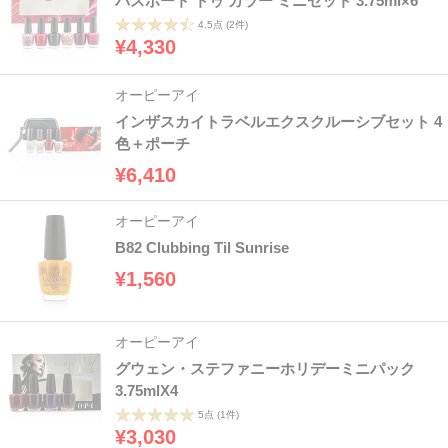
パスポート トゥ カラー ミニセット 3.75ml×6
4.5点
(2件)
¥4,330
オーピーアイ
インザスカイトラベルエクスクルーシブセット 4
色＋ポーチ
¥6,410
オーピーアイ
B82 Clubbing Til Sunrise
¥1,560
オーピーアイ
グウェン・ステファニーホリデーミニパック
3.75mlX4
5点
(1件)
¥3,030