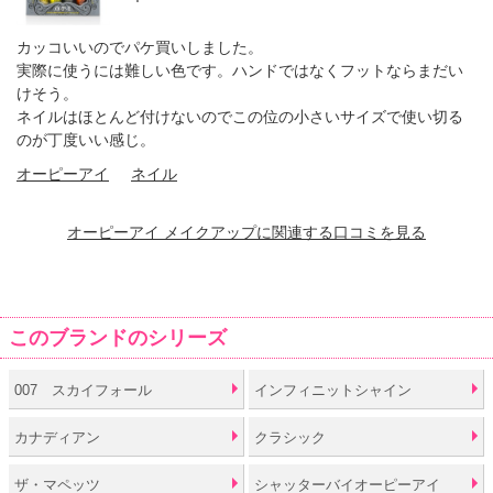
カッコいいのでパケ買いしました。
実際に使うには難しい色です。ハンドではなくフットならまだい
けそう。
ネイルはほとんど付けないのでこの位の小さいサイズで使い切る
のが丁度いい感じ。
オーピーアイ
ネイル
オーピーアイ メイクアップに関連する口コミを見る
このブランドのシリーズ
007 スカイフォール
インフィニットシャイン
カナディアン
クラシック
ザ・マペッツ
シャッターバイオーピーアイ