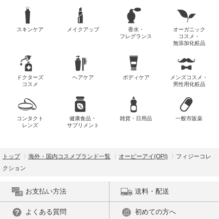
スキンケア
メイクアップ
香水・
オーガニック
フレグランス
コスメ・
無添加化粧品
ドクターズ
ヘアケア
ボディケア
メンズコスメ・
コスメ
男性用化粧品
コンタクト
健康食品・
雑貨・日用品
一般市販薬
レンズ
サプリメント
トップ
海外・国内コスメブランド一覧
オーピーアイ(OPI)
フィジーコレ
クション
お支払い方法
送料・配送
よくある質問
初めての方へ