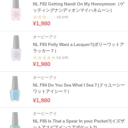
NL F82 Getting Nandi On My Honeymoon（ゲ
ッティングナンディオンマイハネムーン）
3点
(1件)
¥1,980
オーピーアイ
NL F83 Polly Want a Lacquer?(ポリーワットア
ラッカー？）
5点
(1件)
¥1,980
オーピーアイ
NL F84 Do You Sea What I Sea？(ドゥユーシー
ワットアイシー？）
¥1,980
オーピーアイ
NL F85 Is That a Spear In your Pocket?(イズザ
ットアスピアインユアポケット?)