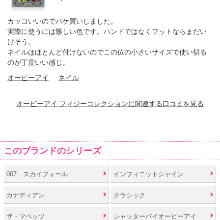
カッコいいのでパケ買いしました。
実際に使うには難しい色です。ハンドではなくフットならまだい
けそう。
ネイルはほとんど付けないのでこの位の小さいサイズで使い切る
のが丁度いい感じ。
オーピーアイ
ネイル
オーピーアイ フィジーコレクションに関連する口コミを見る
このブランドのシリーズ
007 スカイフォール
インフィニットシャイン
カナディアン
クラシック
ザ・マペッツ
シャッターバイオーピーアイ