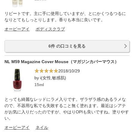
リピートです。主に手に使用していますが、とにかくつるつるに
なりとてもしっとりします。香りも本当に良いです。
オーピーアイ
ボディスクラブ
6件 の口コミを見る
NL M59 Magazine Cover Mouse（マガジンカバーマウス）
2018/10/29
by i(女性,敏感肌)
15ml
とっても綺麗なレッドにラメ入りです。ザラザラ感のあるラメな
ので、不器用な私でも失敗すること無く塗れます。最近はシアテ
がお気に入りだったのですが、やはりOPIも良いですね。塗りやす
い。
オーピーアイ
ネイル