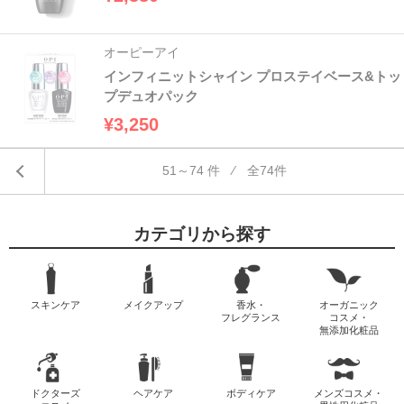
オーピーアイ
インフィニットシャイン プロステイベース&トッ
プデュオパック
¥3,250
51～74 件 ⁄ 全74件
カテゴリから探す
スキンケア
メイクアップ
香水・
オーガニック
フレグランス
コスメ・
無添加化粧品
ドクターズ
ヘアケア
ボディケア
メンズコスメ・