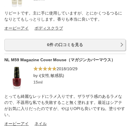
リピートです。主に手に使用していますが、とにかくつるつるに
なりとてもしっとりします。香りも本当に良いです。
オーピーアイ
ボディスクラブ
6件 の口コミを見る
NL M59 Magazine Cover Mouse（マガジンカバーマウス）
2018/10/29
by i(女性,敏感肌)
15ml
とっても綺麗なレッドにラメ入りです。ザラザラ感のあるラメな
ので、不器用な私でも失敗すること無く塗れます。最近はシアテ
がお気に入りだったのですが、やはりOPIも良いですね。塗りやす
い。
オーピーアイ
ネイル