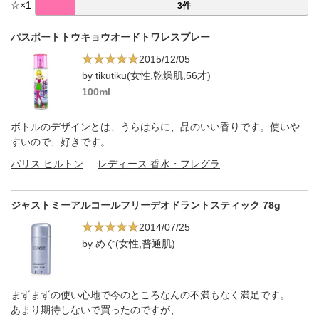
☆
×
1
3件
パスポートトウキョウオードトワレスプレー
2015/12/05
by tikutiku(女性,乾燥肌,56才)
100ml
ボトルのデザインとは、うらはらに、品のいい香りです。使いや
すいので、好きです。
パリス ヒルトン
レディース 香水・フレグランス
ジャストミーアルコールフリーデオドラントスティック 78g
2014/07/25
by めぐ(女性,普通肌)
まずまずの使い心地で今のところなんの不満もなく満足です。
あまり期待しないで買ったのですが、