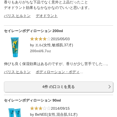
香りもありがちな下品でなく意外と上品だったこと
デオドラント効果もなかなかなのでいいと思います。
パリス ヒルトン
デオドラント
セイレーンボディローション 200ml
2015/05/03
by エル(女性,敏感肌,37才)
200ml/6.7oz
伸びも良く保湿効果はあるのですが、香りが少し苦手でした…。
パリス ヒルトン
ボディローション・ボディミルク
4件 の口コミを見る
セイレーンボディローション 90ml
2014/09/15
by BeNEE(女性,混合肌,51才)