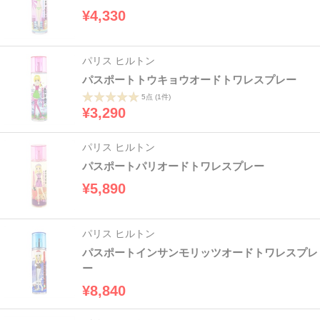
¥4,330
パリス ヒルトン
パスポートトウキョウオードトワレスプレー
5点
(1件)
¥3,290
パリス ヒルトン
パスポートパリオードトワレスプレー
¥5,890
パリス ヒルトン
パスポートインサンモリッツオードトワレスプレ
ー
¥8,840