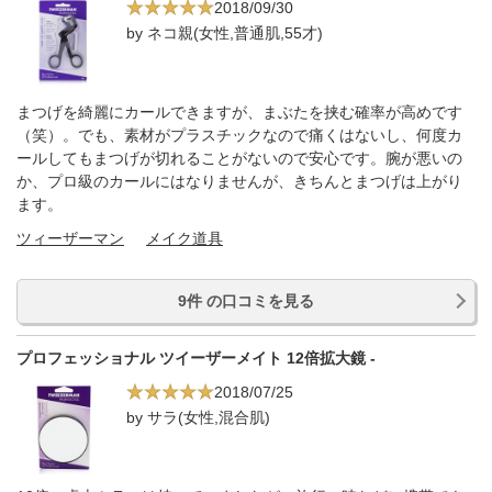
2018/09/30
by ネコ親(女性,普通肌,55才)
まつげを綺麗にカールできますが、まぶたを挟む確率が高めです
（笑）。でも、素材がプラスチックなので痛くはないし、何度カ
ールしてもまつげが切れることがないので安心です。腕が悪いの
か、プロ級のカールにはなりませんが、きちんとまつげは上がり
ます。
ツィーザーマン
メイク道具
9件 の口コミを見る
プロフェッショナル ツイーザーメイト 12倍拡大鏡 -
2018/07/25
by サラ(女性,混合肌)