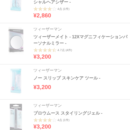
シャルヘアシザー -
4点
(1件)
¥2,860
ツィーザーマン
ツィーザーメイト - 12Xマグニフィケーションパ
ーソナルミラー -
4.7点
(4件)
¥3,200
ツィーザーマン
ノー スリップ スキンケア ツール -
¥3,200
ツィーザーマン
ブロウムース スタイリングジェル -
4点
(1件)
¥3,200