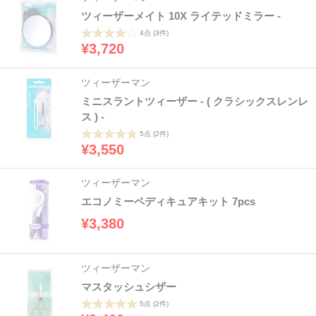
ツィーザーメイト 10X ライテッドミラー -
4点
(3件)
¥3,720
ツィーザーマン
ミニスラントツィーザー - ( クラシックスレンレ
ス ) -
5点
(2件)
¥3,550
ツィーザーマン
エコノミーペディキュアキット 7pcs
¥3,380
ツィーザーマン
マスタッシュシザー
5点
(2件)