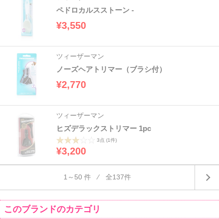
ペドロカルスストーン -
¥3,550
ツィーザーマン
ノーズヘアトリマー（ブラシ付）
¥2,770
ツィーザーマン
ヒズデラックストリマー 1pc
3点
(1件)
¥3,200
1～50 件 ⁄ 全137件
このブランドのカテゴリ