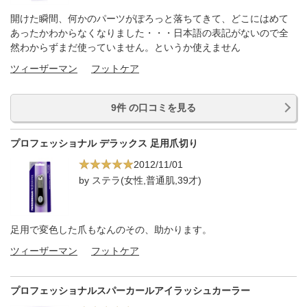
開けた瞬間、何かのパーツがぽろっと落ちてきて、どこにはめて
あったかわからなくなりました・・・日本語の表記がないので全
然わからずまだ使っていません。というか使えません
ツィーザーマン
フットケア
9件 の口コミを見る
プロフェッショナル デラックス 足用爪切り
2012/11/01
by ステラ(女性,普通肌,39才)
足用で変色した爪もなんのその、助かります。
ツィーザーマン
フットケア
プロフェッショナルスパーカールアイラッシュカーラー