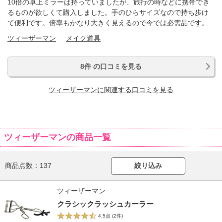
10倍の卓上ミラーは持っていましたが、旅行の時などに携帯でき
るものが欲しくて購入しました。手のひらサイズなので持ち歩け
て便利です。倍率もかなり大きく見えるので今では必需品です。
ツィーザーマン
メイク道具
8件 の口コミを見る
ツィーザーマンに関連する口コミを見る
ツィーザーマンの商品一覧
商品点数：
137
絞り込み
ツィーザーマン
クラシックラッシュカーラー
4.5点
(2件)