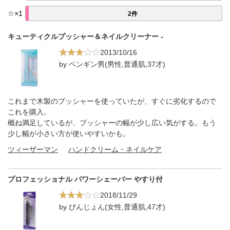
☆
×
1
2件
キューティクルプッシャー＆ネイルクリーナー -
2013/10/16
by ペンギン男(男性,普通肌,37才)
これまで木製のプッシャーを使っていたが、すぐに劣化するので
これを購入。
概ね満足しているが、プッシャーの幅が少し広い気がする。もう
少し幅が小さい方が使いやすいかも。
ツィーザーマン
ハンドクリーム・ネイルケア
プロフェッショナル パワーシェーバー やすり付
2018/11/29
by びんじょん(女性,普通肌,47才)