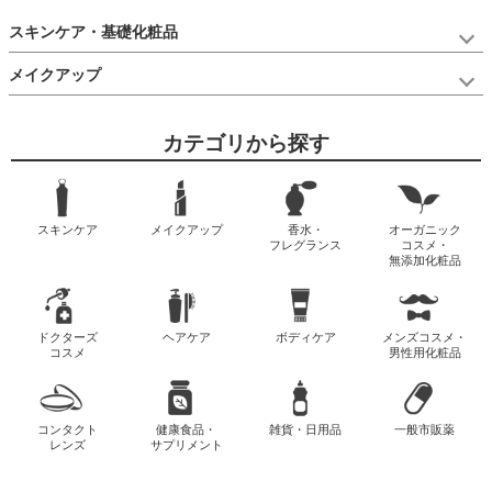
スキンケア・基礎化粧品
メイクアップ
カテゴリから探す
スキンケア
メイクアップ
香水・
オーガニック
フレグランス
コスメ・
無添加化粧品
ドクターズ
ヘアケア
ボディケア
メンズコスメ・
コスメ
男性用化粧品
コンタクト
健康食品・
雑貨・日用品
一般市販薬
レンズ
サプリメント