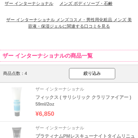
ザー インターナショナル
メンズ ボディソープ・石鹸
ザー インターナショナル メンズコスメ・男性用化粧品 メンズ 美
容液・保湿ジェルに関連する口コミを見る
ザー インターナショナルの商品一覧
商品点数：
4
絞り込み
ザー インターナショナル
フィックス ( サリシリック クラリファイアー )
59ml/2oz
¥6,850
ザー インターナショナル
プラティナムPMレスキューナイトタイムリニュ