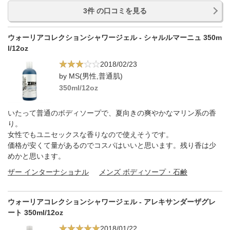
3件 の口コミを見る
ウォーリアコレクションシャワージェル - シャルルマーニュ 350m
l/12oz
2018/02/23
by MS(男性,普通肌)
350ml/12oz
いたって普通のボディソープで、夏向きの爽やかなマリン系の香
り。
女性でもユニセックスな香りなので使えそうです。
価格が安くて量があるのでコスパはいいと思います。残り香は少
めかと思います。
ザー インターナショナル
メンズ ボディソープ・石鹸
ウォーリアコレクションシャワージェル - アレキサンダーザグレ
ート 350ml/12oz
2018/01/22