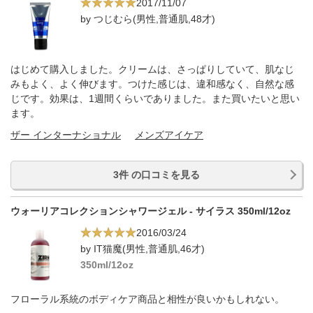
2017/11/07
by つじむら(男性,普通肌,48才)
はじめて購入しました。クリームは、さっぱりしていて、肌なじ
みもよく、よく伸びます。つけた感じは、違和感なく、自然な感
じです。効果は、1週間くらいでありました。また買いたいと思い
ます。
ザー インターナショナル
メンズアイケア
3件 の口コミを見る
ウォーリアコレクションシャワージェル - サイラス 350ml/12oz
2016/03/24
by IT猫魔(男性,普通肌,46才)
350ml/12oz
フローラル系統のボディケア商品と相性が良いかもしれない。