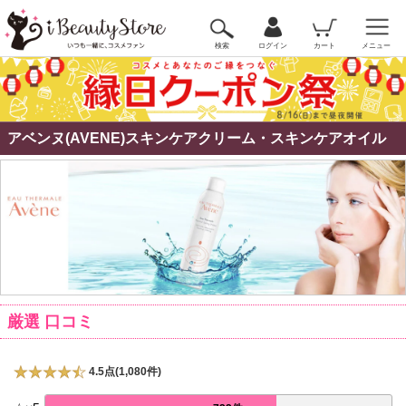
検索
ログイン
カート
メニュー
アベンヌ(AVENE)スキンケアクリーム・スキンケアオイル
厳選 口コミ
4.5点(1,080件)