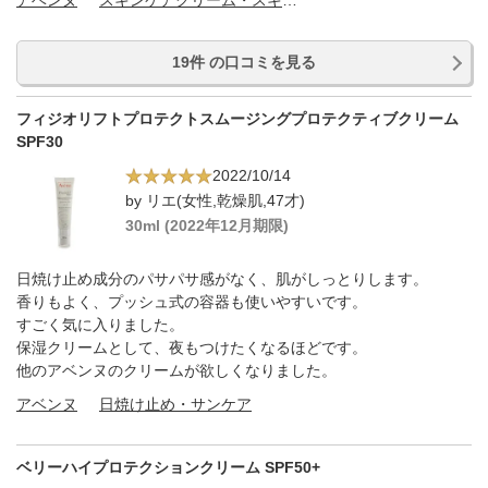
アベンヌ
スキンケアクリーム・スキンケアオイル
19件 の口コミを見る
フィジオリフトプロテクトスムージングプロテクティブクリーム
SPF30
2022/10/14
by リエ(女性,乾燥肌,47才)
30ml (2022年12月期限)
日焼け止め成分のパサパサ感がなく、肌がしっとりします。
香りもよく、プッシュ式の容器も使いやすいです。
すごく気に入りました。
保湿クリームとして、夜もつけたくなるほどです。
他のアベンヌのクリームが欲しくなりました。
アベンヌ
日焼け止め・サンケア
ベリーハイプロテクションクリーム SPF50+