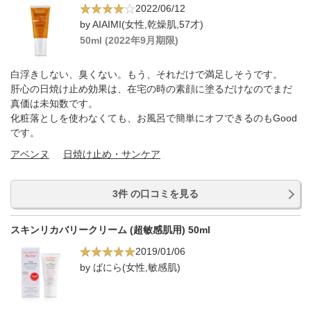
2022/06/12
by AIAIMI(女性,乾燥肌,57才)
50ml (2022年9月期限)
白浮きしない、臭くない。もう、それだけで満足しそうです。
肝心の日焼け止め効果は、在宅の時の素顔に塗るだけなのでまだ
真価は未知数です。
化粧落としを使わなくても、お風呂で簡単にオフできるのもGood
です。
アベンヌ
日焼け止め・サンケア
3件 の口コミを見る
スキンリカバリークリーム (超敏感肌用) 50ml
2019/01/06
by ばにら(女性,敏感肌)