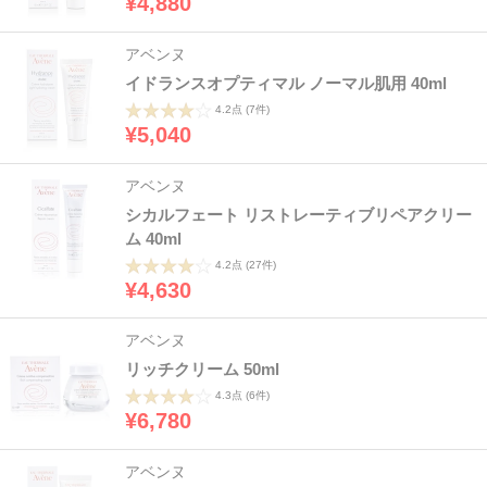
¥4,880
アベンヌ
イドランスオプティマル ノーマル肌用 40ml
4.2点
(7件)
¥5,040
アベンヌ
シカルフェート リストレーティブリペアクリー
ム 40ml
4.2点
(27件)
¥4,630
アベンヌ
リッチクリーム 50ml
4.3点
(6件)
¥6,780
アベンヌ