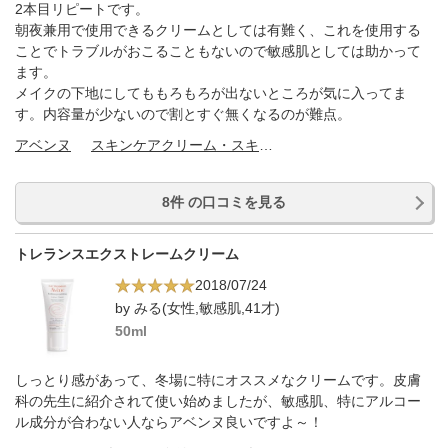
2本目リピートです。
朝夜兼用で使用できるクリームとしては有難く、これを使用する
ことでトラブルがおこることもないので敏感肌としては助かって
ます。
メイクの下地にしてももろもろが出ないところが気に入ってま
す。内容量が少ないので割とすぐ無くなるのが難点。
アベンヌ
スキンケアクリーム・スキンケアオイル
8件 の口コミを見る
トレランスエクストレームクリーム
2018/07/24
by みる(女性,敏感肌,41才)
50ml
しっとり感があって、冬場に特にオススメなクリームです。皮膚
科の先生に紹介されて使い始めましたが、敏感肌、特にアルコー
ル成分が合わない人ならアベンヌ良いですよ～！