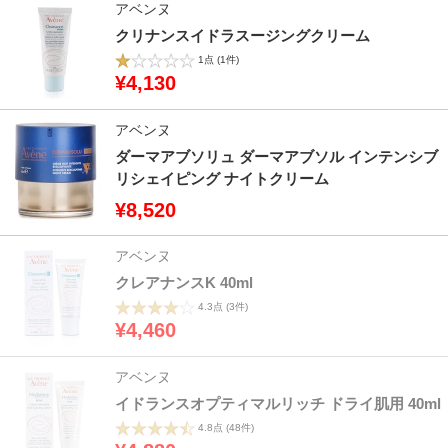
アベンヌ
クリナンスイドラスージングクリーム
1点
(1件)
¥4,130
アベンヌ
ダーマアブソリュ ダーマアブソル インテンシブ
リシェイピング ナイトクリーム
¥8,520
アベンヌ
クレアナンスK 40ml
4.3点
(3件)
¥4,460
アベンヌ
イドランスオプティマルリッチ ドライ肌用 40ml
4.8点
(48件)