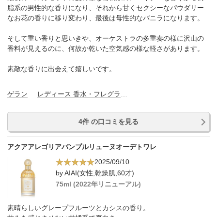
脂系の男性的な香りになり、それから甘くセクシーなパウダリー
なお花の香りに移り変わり、最後は母性的なバニラになります。
そして重い香りと思いきや、オーケストラの多重奏の様に沢山の
香料が見えるのに、何故か乾いた空気感の様な軽さがあります。
素敵な香りに出会えて嬉しいです。
ゲラン
レディース 香水・フレグランス
4件 の口コミを見る
アクアアレゴリアパンプルリューヌオーデトワレ
2025/09/10
by AIAI(女性,乾燥肌,60才)
75ml (2022年リニューアル)
素晴らしいグレープフルーツとカシスの香り。