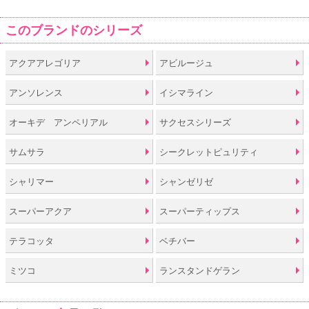
このブランドのシリーズ
アクアアレゴリア
アビルージュ
アンソレンス
イシマライン
オーキデ アンペリアル
サクセスシリーズ
サムサラ
シークレットピュリティ
シャリマー
シャンゼリゼ
スーパーアクア
スーパーティップス
テラコッタ
ベチバー
ミツコ
ランスタンドゲラン