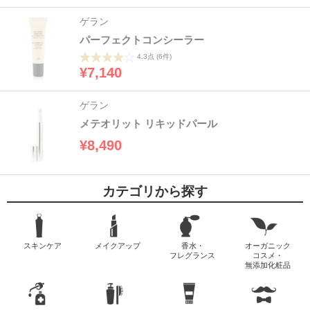
ゲラン
パーフェクトコンシーラー
4.3点
(6件)
¥7,140
ゲラン
メテオリット リキッドパール
¥8,490
カテゴリから探す
スキンケア
メイクアップ
香水・
オーガニック
フレグランス
コスメ・
無添加化粧品