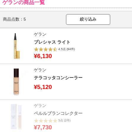
ゲランの商品一覧
商品点数：
5
絞り込み
ゲラン
プレシャス ライト
4.5点
(94件)
¥6,130
ゲラン
テラコッタコンシーラー
¥5,120
ゲラン
ペルルブランコレクター
5点
(2件)
¥7,730