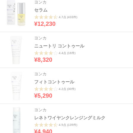
ヨンカ
セラム
4.7点
(433件)
¥12,230
ヨンカ
ニュートリ コントゥール
4.4点
(16件)
¥8,320
ヨンカ
フィトコントゥール
4.2点
(30件)
¥5,290
ヨンカ
レネトワイヤンクレンジングミルク
4.5点
(135件)
¥4,940