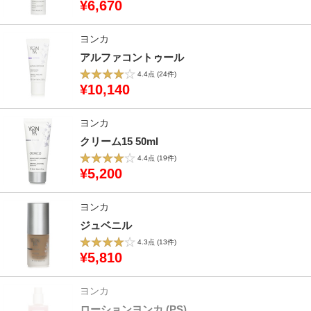
¥6,670
ヨンカ
アルファコントゥール
4.4点
(24件)
¥10,140
ヨンカ
クリーム15 50ml
4.4点
(19件)
¥5,200
ヨンカ
ジュベニル
4.3点
(13件)
¥5,810
ヨンカ
ローションヨンカ (PS)