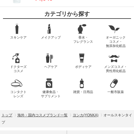
カテゴリから探す
スキンケア
メイクアップ
香水・
オーガニック
フレグランス
コスメ・
無添加化粧品
ドクターズ
ヘアケア
ボディケア
メンズコスメ・
コスメ
男性用化粧品
コンタクト
健康食品・
雑貨・日用品
一般市販薬
レンズ
サプリメント
トップ
海外・国内コスメブランド一覧
ヨンカ(YONKA)
オールスキンタイ
プ