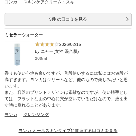
ヨンカ
スキンケアクリーム・スキンケアオイル
9件 の口コミを見る
ミセラーウォーター
2026/02/15
by ニャー(女性,混合肌)
200ml
香りも使い心地も良いですが、普段使いするには私にはお値段が
高すぎます。ヨンカはクリームなど、他のもので楽しみたいと思
います。
また、容器のプリントデザインは素敵なのですが、使い勝手とし
ては、フラットな面の中心に穴が空いているだけなので、液を出
す時に垂れることがあります。
ヨンカ
クレンジング
ヨンカ オールスキンタイプに関連する口コミを見る