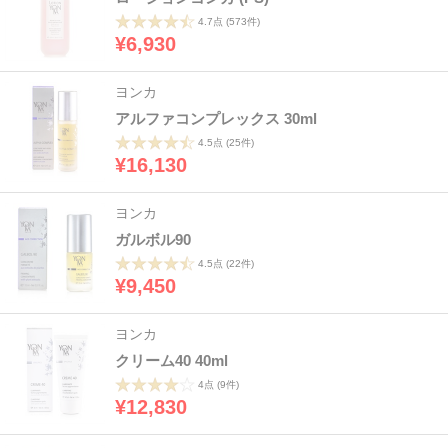
4.7点
(573件)
¥6,930
ヨンカ
アルファコンプレックス 30ml
4.5点
(25件)
¥16,130
ヨンカ
ガルボル90
4.5点
(22件)
¥9,450
ヨンカ
クリーム40 40ml
4点
(9件)
¥12,830