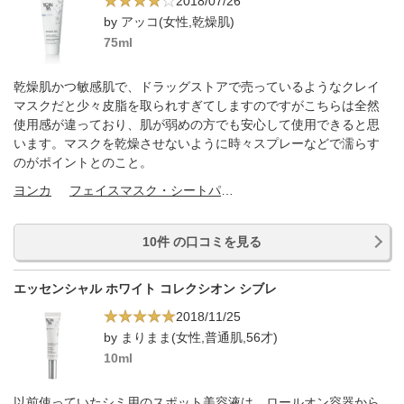
2018/07/26
by アッコ(女性,乾燥肌)
75ml
乾燥肌かつ敏感肌で、ドラッグストアで売っているようなクレイ
マスクだと少々皮脂を取られすぎてしますのですがこちらは全然
使用感が違っており、肌が弱めの方でも安心して使用できると思
います。マスクを乾燥させないように時々スプレーなどで濡らす
のがポイントとのこと。
ヨンカ
フェイスマスク・シートパック
10件 の口コミを見る
エッセンシャル ホワイト コレクシオン シブレ
2018/11/25
by まりまま(女性,普通肌,56才)
10ml
以前使っていたシミ用のスポット美容液は、ロールオン容器から