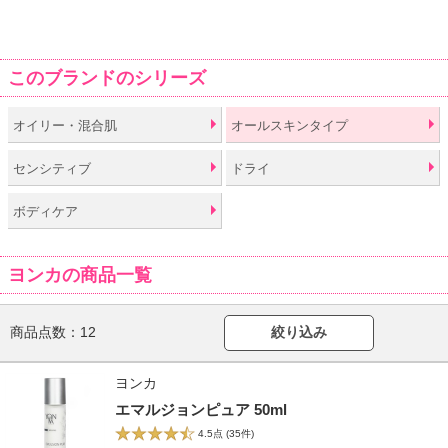
このブランドのシリーズ
オイリー・混合肌
オールスキンタイプ
センシティブ
ドライ
ボディケア
ヨンカの商品一覧
商品点数：
12
絞り込み
ヨンカ
エマルジョンピュア 50ml
4.5点
(35件)