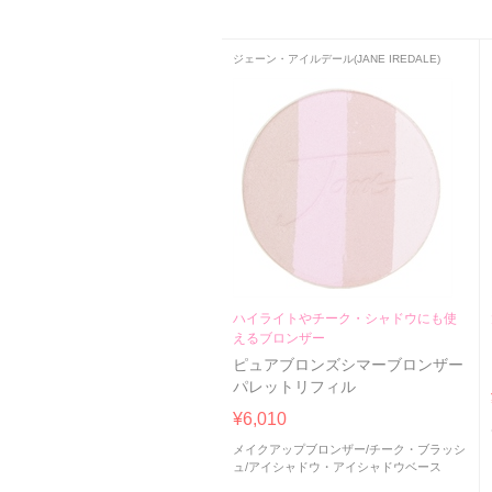
ジェーン・アイルデール(JANE IREDALE)
ハイライトやチーク・シャドウにも使
えるブロンザー
ピュアブロンズシマーブロンザー
パレットリフィル
¥6,010
メイクアップブロンザー
/
チーク・ブラッシ
ュ
/
アイシャドウ・アイシャドウベース