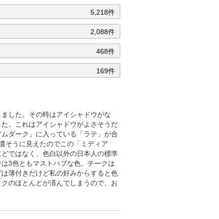
5,218件
2,088件
468件
169件
しました。その時はアイシャドウがな
した。これはアイシャドウがよさそうだ
アムダーク」に入っている「ラテ」が合
濃そうに見えたのでこの「ミディア
ほどではなく、色白以外の日本人の標準
は3色ともマストハブな色。チークは
プは薄付きだけど私の好みからすると色
イクのほとんどが済んでしまうので、お