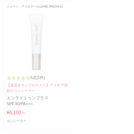
ジェーン・アイルデール(JANE IREDALE)
5点
(1件)
【保湿＆サンプロテクト】アイケア発
レ
想のコンシーラー
エンライトゥンプラス
SPF30/PA+++
¥6,100～
コンシーラー