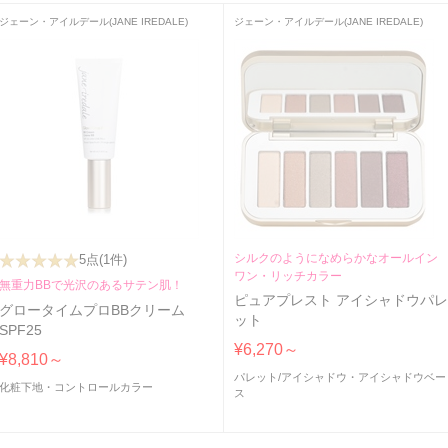
ジェーン・アイルデール(JANE IREDALE)
ジェーン・アイルデール(JANE IREDALE)
シルクのようになめらかなオールイン
5点
(1件)
ワン・リッチカラー
無重力BBで光沢のあるサテン肌！
ピュアプレスト アイシャドウパ
グロータイムプロBBクリーム
ット
SPF25
¥6,270～
¥8,810～
パレット
/
アイシャドウ・アイシャドウベー
化粧下地・コントロールカラー
ス