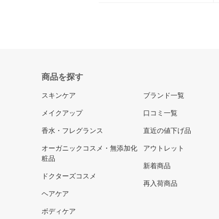
商品を探す
スキンケア
ブランド一覧
メイクアップ
口コミ一覧
香水・フレグランス
直近の値下げ品
オーガニックコスメ・無添加化
アウトレット
粧品
新着商品
ドクターズコスメ
再入荷商品
ヘアケア
ボディケア