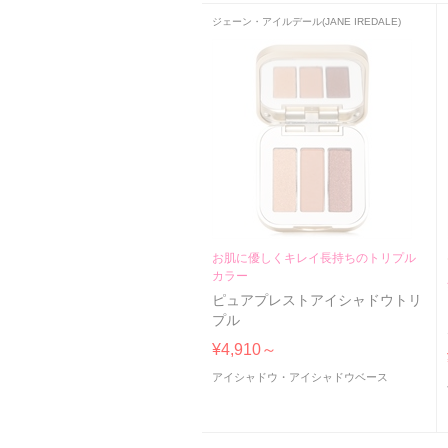
ジェーン・アイルデール(JANE IREDALE)
お肌に優しくキレイ長持ちのトリプル
カラー
ピュアプレストアイシャドウトリ
プル
¥4,910～
アイシャドウ・アイシャドウベース