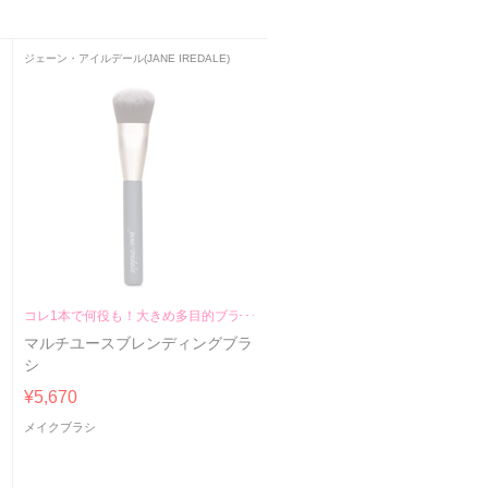
ジェーン・アイルデール(JANE IREDALE)
コレ1本で何役も！大きめ多目的ブラシ
マルチユースブレンディングブラ
シ
¥5,670
メイクブラシ