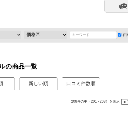
在
ルの商品一覧
順
新しい順
口コミ件数順
208件の中（201 - 208）を表示
<