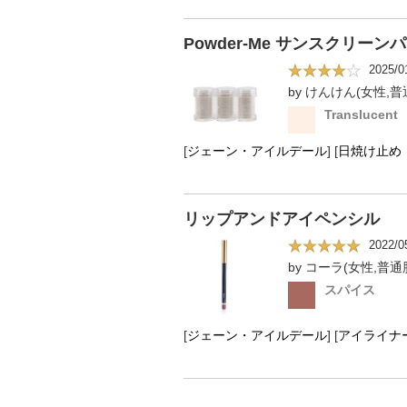
Powder-Me サンスクリーンパ
2025/0
by けんけん(女性,普
Translucent
[
ジェーン・アイルデール
]
[
日焼け止め
リップアンドアイペンシル
2022/0
by コーラ(女性,普通
スパイス
[
ジェーン・アイルデール
]
[
アイライナ