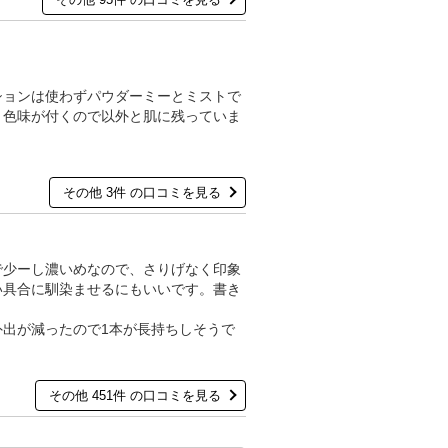
ションは使わずパウダーミーとミストで
と色味が付くので以外と肌に残っていま
その他 3件 の口コミを見る
で少ーし濃いめなので、さりげなく印象
い具合に馴染ませるにもいいです。書き
出が減ったので1本が長持ちしそうで
その他 451件 の口コミを見る