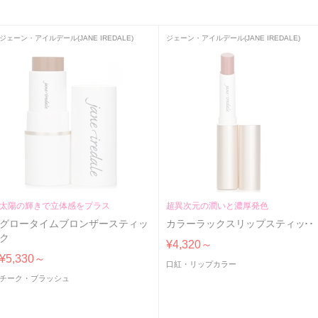
ジェーン・アイルデール(JANE IREDALE)
ジェーン・アイルデール(JANE IREDALE)
太陽の輝きで立体感をプラス
超異次元の潤いと濃厚発色
グロータイムブロンザースティッ
カラーラックスリップスティック
ク
¥4,320～
¥5,330～
口紅・リップカラー
チーク・ブラッシュ