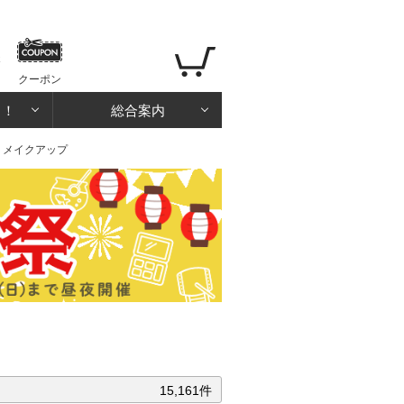
クーポン
る！
総合案内
> メイクアップ
15,161件