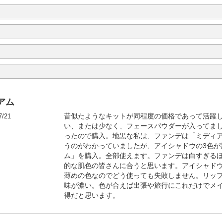
アム
7/21
昔似たようなキットが同程度の価格であって活躍
い、または少なく、フェースパウダーが入ってま
ったので購入。地黒な私は、ファンデは「ミディ
うのがわかっていましたが、アイシャドウの3色が
ム」を購入。全部使えます。ファンデは白すぎる
的な肌色の皆さんに合うと思います。アイシャドウ
薄めの色なのでどう使っても失敗しません。リッ
味が濃い。色が合えば出張や旅行にこれだけでメ
得だと思います。