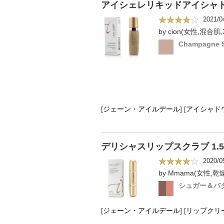
アイシェレリキッドアイシャドウ
2021/0
by cion(女性,混合肌,
Champagne S
[
ジェーン・アイルデール
]
[
アイシャド
デリシャスリップスクラブ 1.5
2020/0
by Mmama(女性,乾
シュガー＆バ
[
ジェーン・アイルデール
]
[
リップクリ