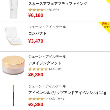
スムースアフェアマティファイング
4点
(1件)
¥6,180
ジェーン・アイルデール
コンパクト
¥3,470
ジェーン・アイルデール
アメイジングマット
4.6点
(75件)
¥6,350
ジェーン・アイルデール
アイペンシル (リップアンドアイペンシル) 1.1g
4.3点
(736件)
¥3,380