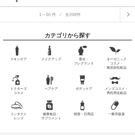
1～50 件 ⁄ 全208件
カテゴリから探す
スキンケア
メイクアップ
香水・
オーガニック
フレグランス
コスメ・
無添加化粧品
ドクターズ
ヘアケア
ボディケア
メンズコスメ・
コスメ
男性用化粧品
コンタクト
健康食品・
雑貨・日用品
一般市販薬
レンズ
サプリメント