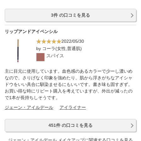
3件 の口コミを見る
リップアンドアイペンシル
2022/05/30
by コーラ(女性,普通肌)
スパイス
主に目元に使用しています。血色感のあるカラーで少ーし濃いめ
なので、さりげなく印象を強めたり、肌から浮きがちなアイシャ
ドウをいい具合に馴染ませるにもいいです。書き味も固すぎず。
お買い得な時にリピート購入を考えていますが、外出が減ったの
で1本が長持ちしそうです。
ジェーン・アイルデール
アイライナー
451件 の口コミを見る
ジェーン・アイルデール メイクアップに関連する口コミを見る