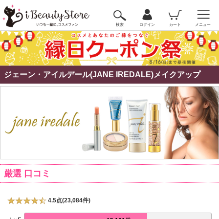
検索
ログイン
カート
メニュー
ジェーン・アイルデール(JANE IREDALE)メイクアップ
厳選 口コミ
4.5点(23,084件)