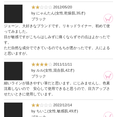
2012/05/20
by にゃんたん(女性,乾燥肌,35才)
ブラック
ジェーン、大好きなブランドです。リキッドライナー、初めて使
ってみました。
目が敏感ですがこちらはしみずに痛くならずその点はよかったで
す。
ただ自然な成分でできているのでもちが悪かったです。人による
と思いますが。
2011/11/11
by ルル(女性,混合肌,42才)
ブラック
細いラインが描きやすい筆だと思います。にじみませんし、色素
沈着しないので 安心して使用できると思うので、目力アップさ
せたいときに使用しています。
2022/12/14
by ちいこ(女性,敏感肌,49才)