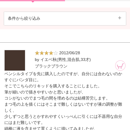
条件から絞り込み
2012/06/28
by イエベ秋(男性,混合肌,33才)
ブラックブラウン
ペンシルタイプを先に購入したのですが、自分には合わないのか
すぐにパンダ目に。
そこでこちらのリキッドを購入することにしました。
筆が細いので描きやすいかと思いましたが、
コシがないのでまつ毛の間を埋めるのは結構苦労します。
まつ毛の上を描くにはそこまで難しくはないですが液の調整が難
しく、
少しずつと思うとかすれやすくいっぺんに引くには不器用な自分
にはまだ難しいです。
綿棒に液を含ませて置くように描いてみましたが、