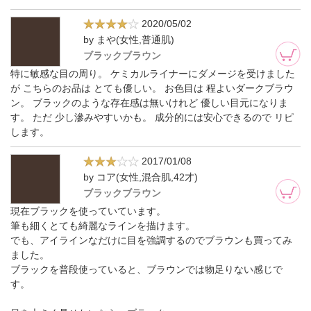
2020/05/02
by まや(女性,普通肌)
ブラックブラウン
特に敏感な目の周り。 ケミカルライナーにダメージを受けました
が こちらのお品は とても優しい。 お色目は 程よいダークブラウ
ン。 ブラックのような存在感は無いけれど 優しい目元になりま
す。 ただ 少し滲みやすいかも。 成分的には安心できるので リピ
します。
2017/01/08
by コア(女性,混合肌,42才)
ブラックブラウン
現在ブラックを使っていています。
筆も細くとても綺麗なラインを描けます。
でも、アイラインなだけに目を強調するのでブラウンも買ってみ
ました。
ブラックを普段使っていると、ブラウンでは物足りない感じで
す。