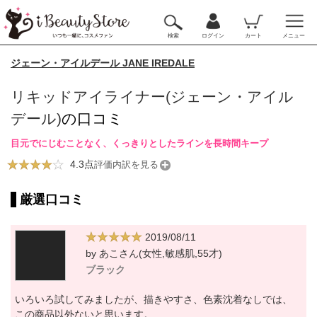
検索
ログイン
カート
メニュー
ジェーン・アイルデール JANE IREDALE
リキッドアイライナー(ジェーン・アイル
デール)
の口コミ
目元でにじむことなく、くっきりとしたラインを長時間キープ
4.3点
評価内訳を見る
厳選口コミ
2019/08/11
by あこさん(女性,敏感肌,55才)
ブラック
いろいろ試してみましたが、描きやすさ、色素沈着なしでは、
この商品以外ないと思います。