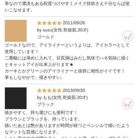
筆なので濃淡もある程度つけやすくメイク技術さえ十分ならば使
いこなせます。
2011/09/26
by suzu(女性,乾燥肌,30才)
ゴールド
ゴールドなので、アイライナーというよりは、アイカラーとして
使用しています！
二重幅には薄めに入れて、目尻側はみだし気味でハネ気味に描く
とキャットアイが出来上がります★
カーキとかグリーンのアイライナーと抜群に相性がイイです！
筆もしなやかで、描きやすい。
2013/09/30
by もも(女性,乾燥肌,30才)
ブラック
描きやすく、持ち運びにも便利です！
ブラウンとブラックを、持っています。
描いたあとは艶がありますが時間が経つとペンシルで描いたよう
なマットな質感になります。