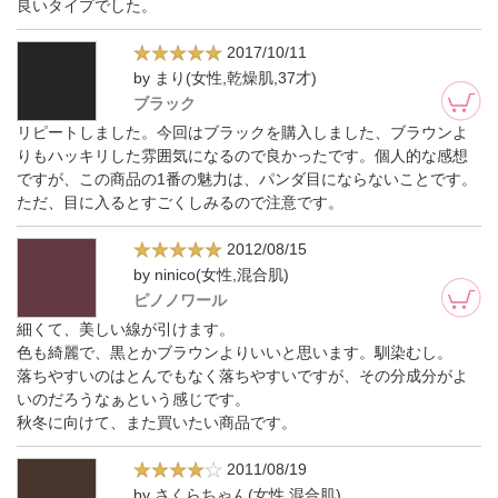
良いタイプでした。
2017/10/11
by まり(女性,乾燥肌,37才)
ブラック
リピートしました。今回はブラックを購入しました、ブラウンよ
りもハッキリした雰囲気になるので良かったです。個人的な感想
ですが、この商品の1番の魅力は、パンダ目にならないことです。
ただ、目に入るとすごくしみるので注意です。
2012/08/15
by ninico(女性,混合肌)
ピノノワール
細くて、美しい線が引けます。
色も綺麗で、黒とかブラウンよりいいと思います。馴染むし。
落ちやすいのはとんでもなく落ちやすいですが、その分成分がよ
いのだろうなぁという感じです。
秋冬に向けて、また買いたい商品です。
2011/08/19
by さくらちゃん(女性,混合肌)