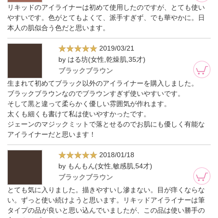
リキッドのアイライナーは初めて使用したのですが、とても使い
やすいです。色がとてもよくて、派手すぎず、でも華やかに。日
本人の肌似合う色だと思います。
2019/03/21
by はる坊(女性,乾燥肌,35才)
ブラックブラウン
生まれて初めてブラック以外のアイライナーを購入しました。
ブラックブラウンなのでブラウンすぎず使いやすいです。
そして黒と違って柔らかく優しい雰囲気が作れます。
太くも細くも書けて私は使いやすかったです。
ジェーンのマジックミットで落とせるのでお肌にも優しく有能な
アイライナーだと思います！
2018/01/18
by もんもん(女性,敏感肌,54才)
ブラックブラウン
とても気に入りました。描きやすいし滲まない。目が痒くならな
い。ずっと使い続けようと思います。リキッドアイライナーは筆
タイプの品が良いと思い込んでいましたが、この品は使い勝手の