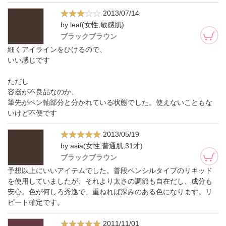
2013/07/14
by leaf(女性,敏感肌)
ブラックブラウン
細くアイラインをひけるので、
いい感じです
ただし
容器が不良品なのか、
筆先がペン軸部分と分かれている状態でした。使えないこともな
いけど不便です
2013/05/19
by asia(女性,普通肌,31才)
ブラックブラウン
予想以上にいいアイテムでした。普段ペンシルタイプのリキッド
を使用していましたが、それより太さの調節も自在だし、成分も
安心。色が何しろ秀逸で、重ねれば深みのある色になります。リ
ピート確定です。
2011/11/01