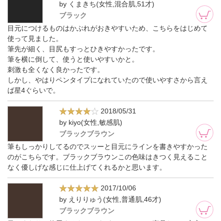
by くまきち(女性,混合肌,51才)
ブラック
目元につけるものはかぶれがおきやすいため、こちらをはじめて
使って見ました。
筆先が細く、目尻もすっとひきやすかったです。
筆を横に倒して、使うと使いやすいかと。
刺激も全くなく良かったです。
しかし、やはりペンタイプになれていたので使いやすさから言え
ば星4ぐらいで。
2018/05/31
by kiyo(女性,敏感肌)
ブラックブラウン
筆もしっかりしてるのでスッーと目元にラインを書きやすかった
のがこちらです。ブラックブラウンこの色味はきつく見えること
なく優しげな感じに仕上げてくれるかと思います。
2017/10/06
by えりりゅう(女性,普通肌,46才)
ブラックブラウン