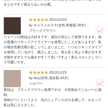
きとかですぐ固まらないか心配。
2011/12/10
by キャラメルラテ(女性,乾燥肌,38才)
ブラックブラウン
ジェーンの商品は大好きです。成分が安心して使用できます。他
の普通のリキッドアイライナーを使用したことがありますが、私
の場合色素沈着が起こってしまいました。いつもリキッドタイプ
を使用しているのて、購入しました。色も良く何より筆が太すぎ
ず細すぎずとても描きやすくて良いですよ！形もコロンとしてい
て可愛いです。
2012/11/23
by fairy(女性,混合肌,43才)
シルバー
普段は、ブラックブラウン使用ですが、今回初めてシルバーに挑
戦。
色味がつくというより、光のニュアンスがのる感じで、かえって
私は気に入りました。