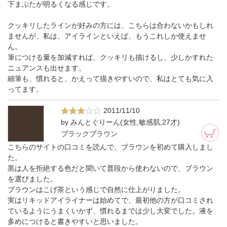
下まぶたが明るくなる感じです。
クッキリしたラインが好みの方には、こちらは合わないかもしれ
ませんが、私は、アイラインといえば、もうこれしか使えませ
ん。
筆につける量を加減すれば、クッキリも描けるし、少しかすれた
ニュアンスも出せます。
細筆も、慣れると、かえって描きやすいので、私はとても気に入
ってます。
2011/11/10
by みんとぐりーん(女性,敏感肌,27才)
ブラックブラウン
こちらのサイトの口コミを読んで、ブラウンを初めて購入しまし
た。
黒は人を拒絶する色だと聞いて普段から使わないので、ブラウン
を選びました。
ブラウンはこげ茶という感じで自然に仕上がりました。
実はリキッドアイライナーは始めてで、最初他の方が口コミされ
ているようにうまくいかず、慣れるまでは少し大変でした。液を
多めにつけると書きやすいと思いました。