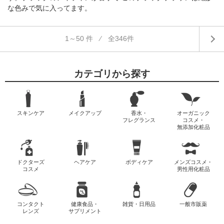
な色みで気に入ってます。
1～50 件 ⁄ 全346件
カテゴリから探す
スキンケア
メイクアップ
香水・
オーガニック
フレグランス
コスメ・
無添加化粧品
ドクターズ
ヘアケア
ボディケア
メンズコスメ・
コスメ
男性用化粧品
コンタクト
健康食品・
雑貨・日用品
一般市販薬
レンズ
サプリメント