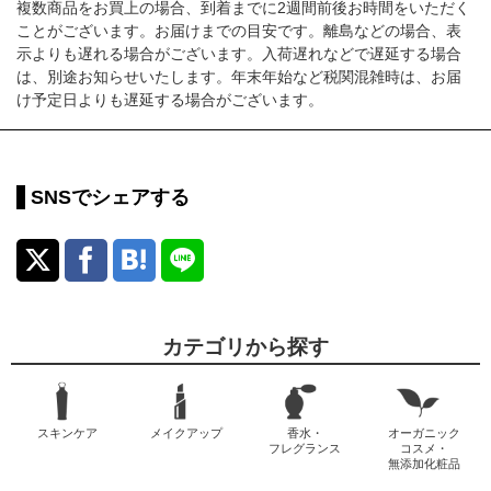
複数商品をお買上の場合、到着までに2週間前後お時間をいただく
ことがございます。お届けまでの目安です。離島などの場合、表
示よりも遅れる場合がございます。入荷遅れなどで遅延する場合
は、別途お知らせいたします。年末年始など税関混雑時は、お届
け予定日よりも遅延する場合がございます。
SNSでシェアする
カテゴリから探す
スキンケア
メイクアップ
香水・
オーガニック
フレグランス
コスメ・
無添加化粧品