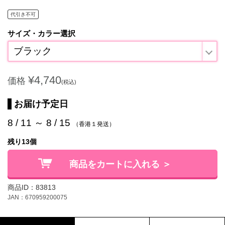
代引き不可
サイズ・カラー選択
ブラック
¥4,740
価格
(税込)
お届け予定日
8 / 11 ～ 8 / 15
（香港１発送）
残り13個
商品をカートに入れる ＞
商品ID：83813
JAN：670959200075