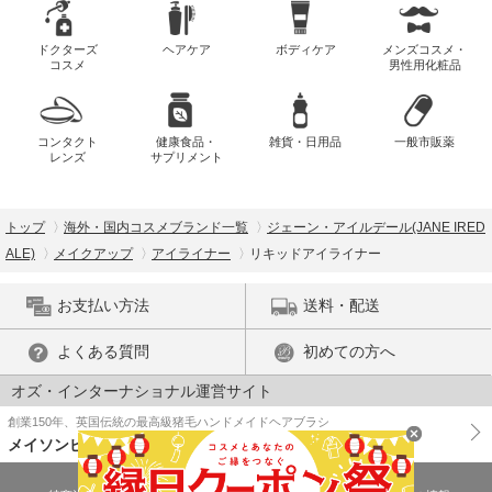
ドクターズ
ヘアケア
ボディケア
メンズコスメ・
コスメ
男性用化粧品
コンタクト
健康食品・
雑貨・日用品
一般市販薬
レンズ
サプリメント
トップ
海外・国内コスメブランド一覧
ジェーン・アイルデール(JANE IRED
ALE)
メイクアップ
アイライナー
リキッドアイライナー
お支払い方法
送料・配送
よくある質問
初めての方へ
オズ・インターナショナル運営サイト
創業150年、英国伝統の最高級猪毛ハンドメイドヘアブラシ
メイソンピアソン