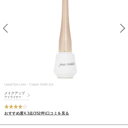
Liquid Eye Liner - Copper 6ml/0.2oz
メイクアップ
アイライナー
おすすめ度4.3点(352件)口コミを見る