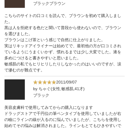
ブラックブラウン
こちらのサイトの口コミを読んで、ブラウンを初めて購入しまし
た。
黒は人を拒絶する色だと聞いて普段から使わないので、ブラウン
を選びました。
ブラウンはこげ茶という感じで自然に仕上がりました。
実はリキッドアイライナーは始めてで、最初他の方が口コミされ
ているようにうまくいかず、慣れるまでは少し大変でした。液を
多めにつけると書きやすいと思いました。
敏感肌の私でもヒリヒリしたりしなかったのはいいのですが、涙
で滲むのが難点です。
2011/09/07
by ちゃぐ(女性,敏感肌,41才)
ブラック
美容皮膚科で使用してみてからの購入になります
ドラッグストアで千円位の筆ペンタイプを使用していましたが右
の瞼にラインの線が入るのに悩んでいましたが、こちらを使用し
始めてその悩みは解消されました。ラインもとてもひきやすいで